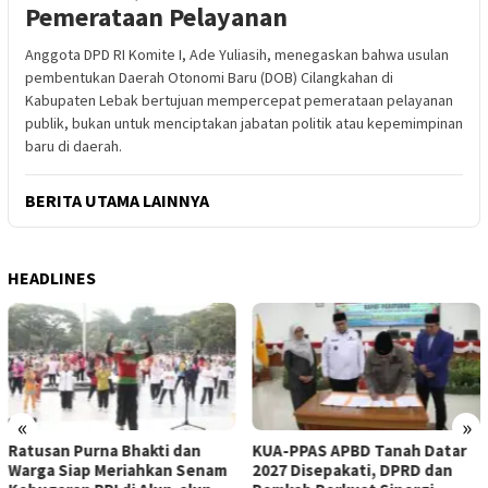
Pemerataan Pelayanan
Anggota DPD RI Komite I, Ade Yuliasih, menegaskan bahwa usulan
pembentukan Daerah Otonomi Baru (DOB) Cilangkahan di
Kabupaten Lebak bertujuan mempercepat pemerataan pelayanan
publik, bukan untuk menciptakan jabatan politik atau kepemimpinan
baru di daerah.
BERITA UTAMA LAINNYA
HEADLINES
«
»
Anggota DPD RI Ade Yuliasih
KUA-PPAS APBD Tanah Datar
Tegaskan, DOB Cilangkahan
2027 Disepakati, DPRD dan