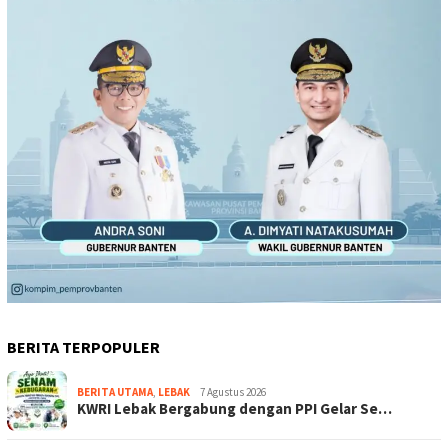
BERITA TERPOPULER
BERITA UTAMA
,
LEBAK
7 Agustus 2026
KWRI Lebak Bergabung dengan PPI Gelar Se…