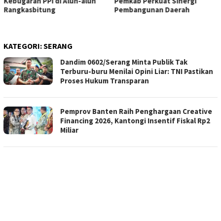
untuk Pemerataan Pelayanan
Pemkab Perkuat Sinergi
Pembangunan Daerah
KATEGORI:
SERANG
Dandim 0602/Serang Minta Publik Tak
Terburu-buru Menilai Opini Liar: TNI Pastikan
Proses Hukum Transparan
Pemprov Banten Raih Penghargaan Creative
Financing 2026, Kantongi Insentif Fiskal Rp2
Miliar