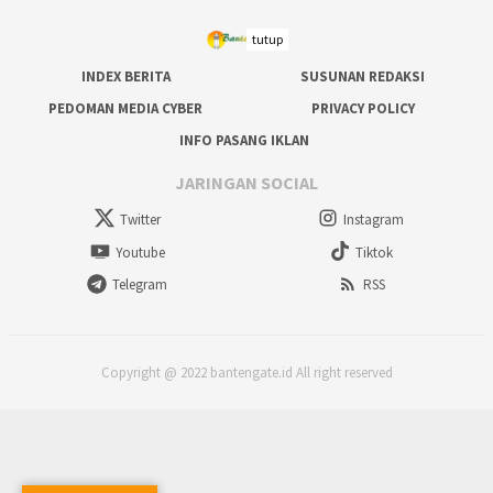
tutup
INDEX BERITA
SUSUNAN REDAKSI
PEDOMAN MEDIA CYBER
PRIVACY POLICY
INFO PASANG IKLAN
JARINGAN SOCIAL
Twitter
Instagram
Youtube
Tiktok
Telegram
RSS
Copyright @ 2022 bantengate.id All right reserved