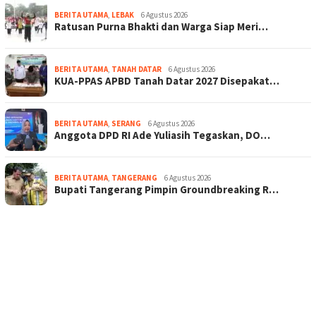
BERITA UTAMA
,
LEBAK
6 Agustus 2026
Ratusan Purna Bhakti dan Warga Siap Meri…
BERITA UTAMA
,
TANAH DATAR
6 Agustus 2026
KUA-PPAS APBD Tanah Datar 2027 Disepakat…
BERITA UTAMA
,
SERANG
6 Agustus 2026
Anggota DPD RI Ade Yuliasih Tegaskan, DO…
BERITA UTAMA
,
TANGERANG
6 Agustus 2026
Bupati Tangerang Pimpin Groundbreaking R…