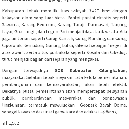
Kabupaten Lebak memiliki luas wilayah 3.427 km² dengan
kekayaan alam yang luar biasa. Pantai-pantai eksotis seperti
Sawarna, Karang Beureum, Karang Taraje, Darmasari, Tanjung
Layar, Goa Langir, dan Legon Pari menjadi daya tarik wisata. Ada
juga air terjun seperti Curug Kanteh, Curug Munding, dan Curug
Ciporolak. Kemudian, Gunung Luhur, dikenal sebagai “negeri di
atas awan”, serta situs purbakala seperti Kosala dan Cibedug,
turut menjadi bagian dari sejarah yang mengakar.
Dengan terwujudnya
DOB Kabupaten Cilangkahan,
masyarakat Selatan Lebak meyakini tata kelola pemerintahan,
pembangunan dan kemasyarakatan, akan lebih efektif.
Dekatnya pusat pemerintahan akan mempercepat pelayanan
publik, pemberdayaan masyarakat dan pengawasan
lingkungan, termasuk mewujudkan Geopark Bayah Dome,
sebagai kawasan destinasi geowisata dan edukasi .–
(dimas)
1,562