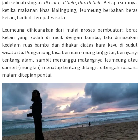
jadi sebuah slogan;
di cinta, di bela, dan di beli.
Betapa serunya,
ketika makanan khas Malingping, leumeung berbahan beras
ketan, hadir di tempat wisata.
Leumeung dihidangkan dari mulai proses pembuatan; beras
ketan yang sudah di racik dengan bumbu, lalu dimasukan
kedalam ruas bambu dan dibakar diatas bara kayu di sudut
wisata itu. Pengunjung bisa bermain (mungkin) gitar, bernyanyi
tentang alam, sambil menunggu matangnya leumeung atau
sambil (mungkin) menatap bintang dilangit ditengah suasana
malam ditepian pantai.