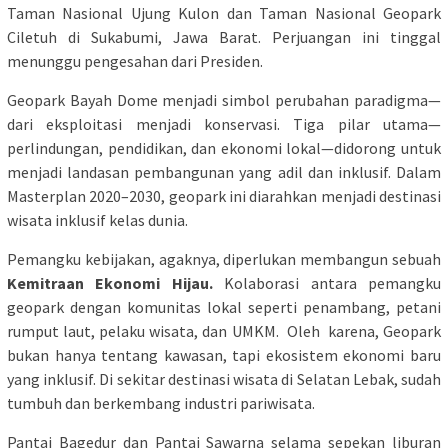
Taman Nasional Ujung Kulon dan Taman Nasional Geopark
Ciletuh di Sukabumi, Jawa Barat. Perjuangan ini tinggal
menunggu pengesahan dari Presiden.
Geopark Bayah Dome menjadi simbol perubahan paradigma—
dari eksploitasi menjadi konservasi. Tiga pilar utama—
perlindungan, pendidikan, dan ekonomi lokal—didorong untuk
menjadi landasan pembangunan yang adil dan inklusif. Dalam
Masterplan 2020–2030, geopark ini diarahkan menjadi destinasi
wisata inklusif kelas dunia.
Pemangku kebijakan, agaknya, diperlukan membangun sebuah
Kemitraan Ekonomi Hijau.
Kolaborasi antara pemangku
geopark dengan komunitas lokal seperti penambang, petani
rumput laut, pelaku wisata, dan UMKM. Oleh karena, Geopark
bukan hanya tentang kawasan, tapi ekosistem ekonomi baru
yang inklusif. Di sekitar destinasi wisata di Selatan Lebak, sudah
tumbuh dan berkembang industri pariwisata.
Pantai Bagedur dan Pantai Sawarna selama sepekan liburan