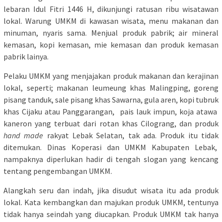
lebaran Idul Fitri 1446 H, dikunjungi ratusan ribu wisatawan
lokal. Warung UMKM di kawasan wisata, menu makanan dan
minuman, nyaris sama. Menjual produk pabrik; air mineral
kemasan, kopi kemasan, mie kemasan dan produk kemasan
pabrik lainya.
Pelaku UMKM yang menjajakan produk makanan dan kerajinan
lokal, seperti; makanan leumeung khas Malingping, goreng
pisang tanduk, sale pisang khas Sawarna, gula aren, kopi tubruk
khas Cijaku atau Panggarangan, pais lauk impun, koja atawa
kaneron yang terbuat dari rotan khas Cilograng, dan produk
hand made
rakyat Lebak Selatan, tak ada. Produk itu tidak
ditemukan. Dinas Koperasi dan UMKM Kabupaten Lebak,
nampaknya diperlukan hadir di tengah slogan yang kencang
tentang pengembangan UMKM.
Alangkah seru dan indah, jika disudut wisata itu ada produk
lokal. Kata kembangkan dan majukan produk UMKM, tentunya
tidak hanya seindah yang diucapkan. Produk UMKM tak hanya