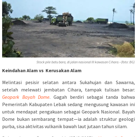
Stock pile batu bara, di jalan nasional III kawasan Cihara.–(foto: BG)
Keindahan Alam vs Kerusakan Alam
Melintasi pesisir selatan antara Sukahujan dan Sawarna,
setelah melewati jembatan Cihara, tampak tulisan besar:
Geopark Bayah Dome
. Gagah berdiri sebagai tanda bahwa
Pemerintah Kabupaten Lebak sedang mengusung kawasan ini
untuk mendapat pengakuan sebagai Geopark Nasional. Bayah
Dome bukan sembarang tempat—ia adalah struktur geologi
purba, sisa aktivitas vulkanik bawah laut jutaan tahun silam.