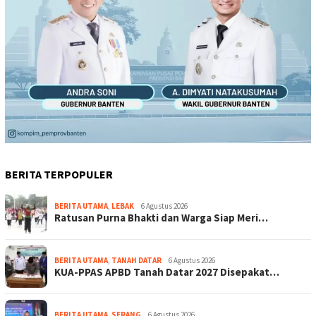
BERITA TERPOPULER
BERITA UTAMA
,
LEBAK
6 Agustus 2026
Ratusan Purna Bhakti dan Warga Siap Meri…
BERITA UTAMA
,
TANAH DATAR
6 Agustus 2026
KUA-PPAS APBD Tanah Datar 2027 Disepakat…
BERITA UTAMA
,
SERANG
6 Agustus 2026