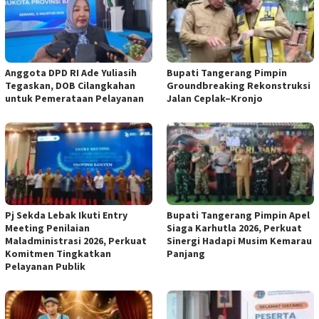
Anggota DPD RI Ade Yuliasih
Bupati Tangerang Pimpin
Tegaskan, DOB Cilangkahan
Groundbreaking Rekonstruksi
untuk Pemerataan Pelayanan
Jalan Ceplak–Kronjo
Pj Sekda Lebak Ikuti Entry
Bupati Tangerang Pimpin Apel
Meeting Penilaian
Siaga Karhutla 2026, Perkuat
Maladministrasi 2026, Perkuat
Sinergi Hadapi Musim Kemarau
Komitmen Tingkatkan
Panjang
Pelayanan Publik