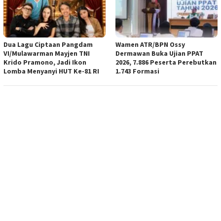
Dua Lagu Ciptaan Pangdam
Wamen ATR/BPN Ossy
VI/Mulawarman Mayjen TNI
Dermawan Buka Ujian PPAT
Krido Pramono, Jadi Ikon
2026, 7.886 Peserta Perebutkan
Lomba Menyanyi HUT Ke-81 RI
1.743 Formasi