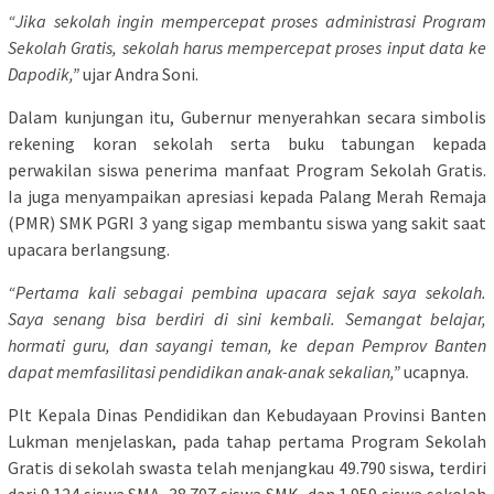
“Jika sekolah ingin mempercepat proses administrasi Program
Sekolah Gratis, sekolah harus mempercepat proses input data ke
Dapodik,”
ujar Andra Soni.
Dalam kunjungan itu, Gubernur menyerahkan secara simbolis
rekening koran sekolah serta buku tabungan kepada
perwakilan siswa penerima manfaat Program Sekolah Gratis.
Ia juga menyampaikan apresiasi kepada Palang Merah Remaja
(PMR) SMK PGRI 3 yang sigap membantu siswa yang sakit saat
upacara berlangsung.
“Pertama kali sebagai pembina upacara sejak saya sekolah.
Saya senang bisa berdiri di sini kembali. Semangat belajar,
hormati guru, dan sayangi teman, ke depan Pemprov Banten
dapat memfasilitasi pendidikan anak-anak sekalian,”
ucapnya.
Plt Kepala Dinas Pendidikan dan Kebudayaan Provinsi Banten
Lukman menjelaskan, pada tahap pertama Program Sekolah
Gratis di sekolah swasta telah menjangkau 49.790 siswa, terdiri