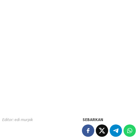
Editor: edi murpik
SEBARKAN