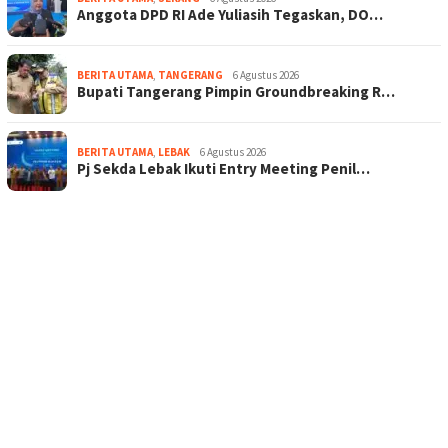
Anggota DPD RI Ade Yuliasih Tegaskan, DO…
BERITA UTAMA
,
TANGERANG
6 Agustus 2026
Bupati Tangerang Pimpin Groundbreaking R…
BERITA UTAMA
,
LEBAK
6 Agustus 2026
Pj Sekda Lebak Ikuti Entry Meeting Penil…