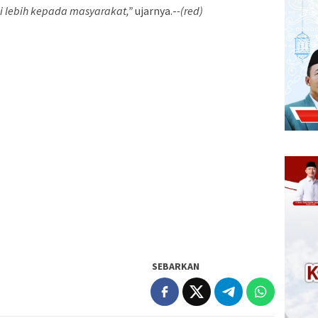
si lebih kepada masyarakat,”
ujarnya.-
-(red)
SEBARKAN