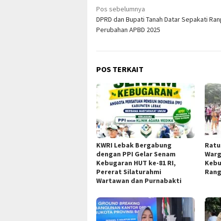
Navigasi
Pos sebelumnya
DPRD dan Bupati Tanah Datar Sepakati Ra
pos
Perubahan APBD 2025
POS TERKAIT
KWRI Lebak Bergabung
Ratu
dengan PPI Gelar Senam
Warg
Kebugaran HUT ke-81 RI,
Kebu
Pererat Silaturahmi
Rang
Wartawan dan Purnabakti