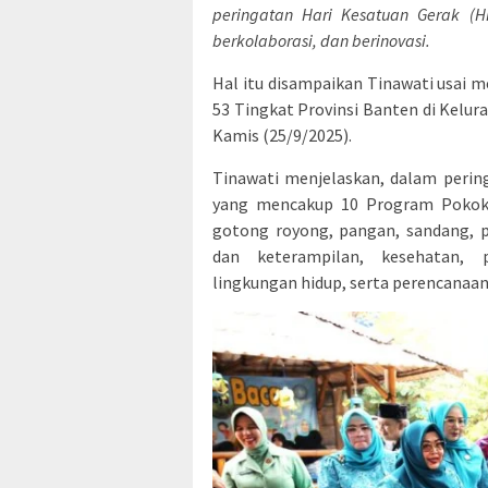
peringatan Hari Kesatuan Gerak (
berkolaborasi, dan berinovasi.
Hal itu disampaikan Tinawati usai
53 Tingkat Provinsi Banten di Kelu
Kamis (25/9/2025).
Tinawati menjelaskan, dalam perin
yang mencakup 10 Program Pokok 
gotong royong, pangan, sandang, 
dan keterampilan, kesehatan, p
lingkungan hidup, serta perencanaan