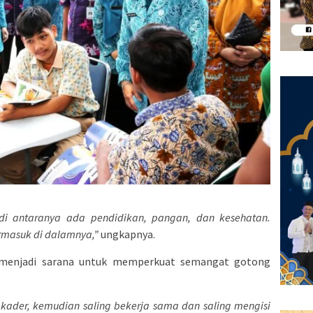
di antaranya ada pendidikan, pangan, dan kesehatan.
ermasuk di dalamnya,”
ungkapnya.
 menjadi sarana untuk memperkuat semangat gotong
.
r kader, kemudian saling bekerja sama dan saling mengisi