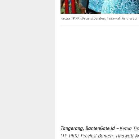
Ketua TP PKK Proinsi Banten, Tinawati Andra Soni
Tangerang, BantenGate.id –
Ketua Ti
(TP PKK) Provinsi Banten, Tinawati