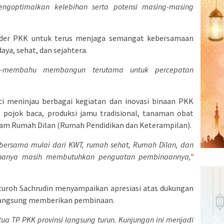
goptimalkan kelebihan serta potensi masing-masing
ader PKK untuk terus menjaga semangat kebersamaan
ya, sehat, dan sejahtera.
hu-membahu membangun terutama untuk percepatan
i meninjau berbagai kegiatan dan inovasi binaan PKK
 pojok baca, produksi jamu tradisional, tanaman obat
ram Rumah Dilan (Rumah Pendidikan dan Keterampilan).
at bersama mulai dari KWT, rumah sehat, Rumah Dilan, dan
k, hanya masih membutuhkan penguatan pembinaannya,”
uroh Sachrudin menyampaikan apresiasi atas dukungan
 langsung memberikan pembinaan.
ua TP PKK provinsi langsung turun. Kunjungan ini menjadi