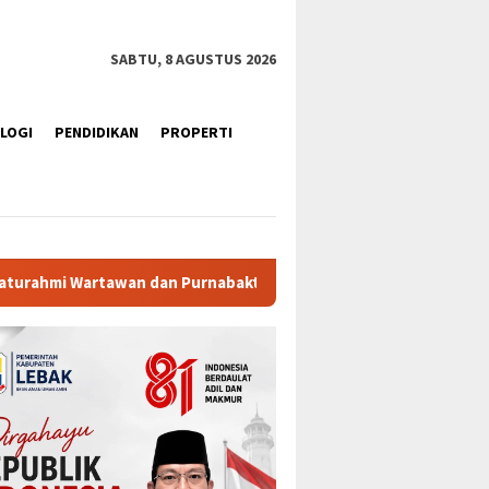
SABTU, 8 AGUSTUS 2026
LOGI
PENDIDIKAN
PROPERTI
urnabakti
Ratusan Purna Bhakti dan Warga Siap Meriahk