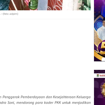
.--(foto: adpim)
m Penggerak Pemberdayaan dan Kesejahteraan Keluarga
 Andra Soni, mendorong para kader PKK untuk menjadikan