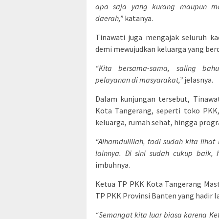
apa saja yang kurang maupun men
daerah,”
katanya.
Tinawati juga mengajak seluruh k
demi mewujudkan keluarga yang berda
“Kita bersama-sama, saling ba
pelayanan di masyarakat,”
jelasnya.
Dalam kunjungan tersebut, Tinawat
Kota Tangerang, seperti toko PKK,
keluarga, rumah sehat, hingga prog
“Alhamdulillah, tadi sudah kita lih
lainnya. Di sini sudah cukup bai
imbuhnya.
Ketua TP PKK Kota Tangerang Mast
TP PKK Provinsi Banten yang hadir
“Semangat kita luar biasa karena Ket