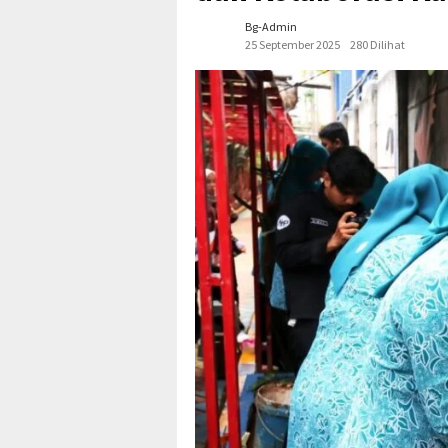
Bg-Admin
25 September 2025
280 Dilihat