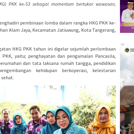
HKG) PKK ke-53 sebagai momentum bertukar wawasan,
 menghadiri pembinaan lomba dalam rangka HKG PKK ke-
rahan Alam Jaya, Kecamatan Jatiuwung, Kota Tangerang,
gatan HKG PKK tahun ini digelar sejumlah perlombaan
PKK, yaitu; penghayatan dan pengamalan Pancasila,
perumahan dan tata laksana rumah tangga, pendidikan
engembangan kehidupan berkoperasi, kelestarian
 sehat.