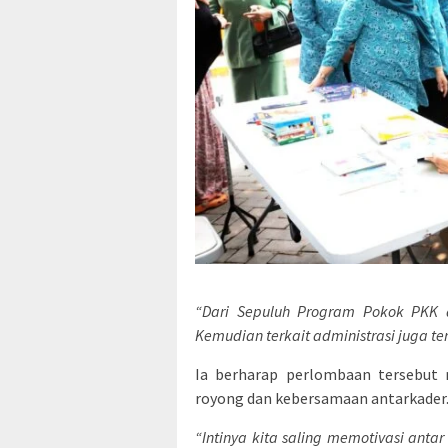
“Dari Sepuluh Program Pokok PKK 
Kemudian terkait administrasi juga t
Ia berharap perlombaan tersebut
royong dan kebersamaan antarkader
“Intinya kita saling memotivasi anta