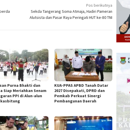
Pos berikutnya
nperda
Sekda Tangerang Soma Atmaja, Hadiri Pameran
Alutsista dan Pasar Raya Peringati HUT ke-80 TNI
san Purna Bhakti dan
KUA-PPAS APBD Tanah Datar
a Siap Meriahkan Senam
2027 Disepakati, DPRD dan
garan PPI di Alun-alun
Pemkab Perkuat Sinergi
kasbitung
Pembangunan Daerah