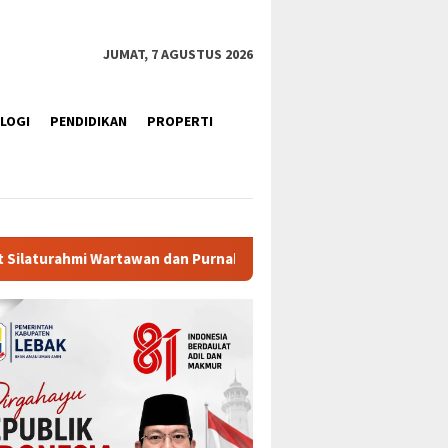
JUMAT, 7 AGUSTUS 2026
LOGI
PENDIDIKAN
PROPERTI
 Purnabakti
Ratusan Purna Bhakti dan Warga Siap Meria