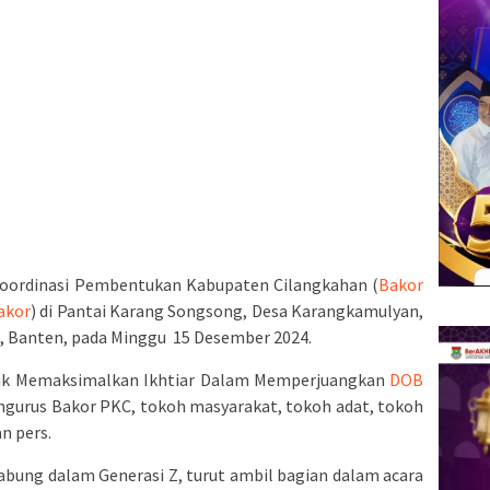
oordinasi Pembentukan Kabupaten Cilangkahan (
Bakor
akor
) di Pantai Karang Songsong, Desa Karangkamulyan,
, Banten, pada Minggu 15 Desember 2024.
uk Memaksimalkan Ikhtiar Dalam Memperjuangkan
DOB
pengurus Bakor PKC, tokoh masyarakat, tokoh adat, tokoh
n pers.
abung dalam Generasi Z, turut ambil bagian dalam acara