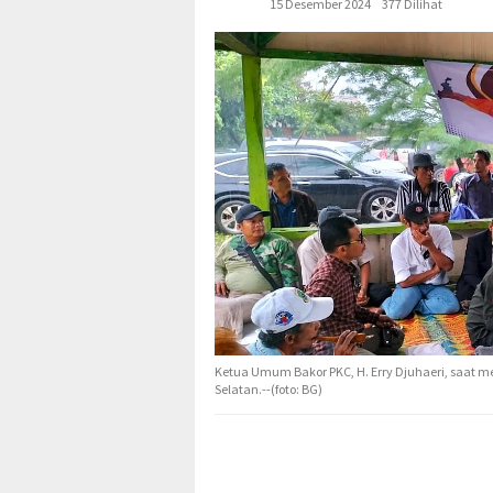
15 Desember 2024
377 Dilihat
Ketua Umum Bakor PKC, H. Erry Djuhaeri, saat 
Selatan.--(foto: BG)