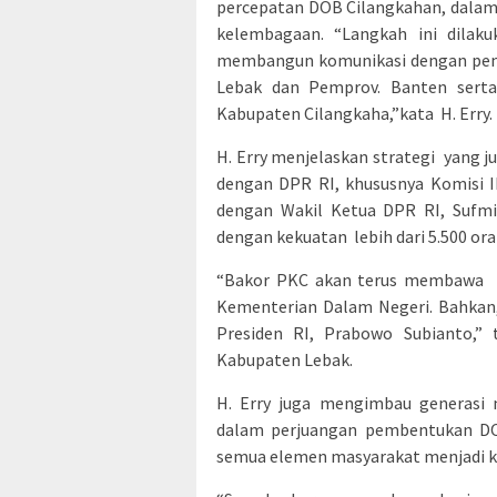
percepatan DOB Cilangkahan, dalam r
kelembagaan. “Langkah ini dilak
membangun komunikasi dengan peme
Lebak dan Pemprov. Banten serta
Kabupaten Cilangkaha,”kata H. Erry.
H. Erry menjelaskan strategi yang j
dengan DPR RI, khususnya Komisi 
dengan Wakil Ketua DPR RI, Sufm
dengan kekuatan lebih dari 5.500 ora
“Bakor PKC akan terus membawa as
Kementerian Dalam Negeri. Bahkan
Presiden RI, Prabowo Subianto,”
Kabupaten Lebak.
H. Erry juga mengimbau generasi 
dalam perjuangan pembentukan DOB
semua elemen masyarakat menjadi k