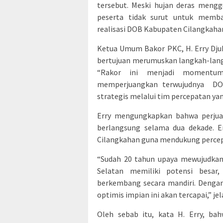
tersebut. Meski hujan deras mengg
peserta tidak surut untuk memb
realisasi DOB Kabupaten Cilangkaha
Ketua Umum Bakor PKC, H. Erry Dju
bertujuan merumuskan langkah-lan
“Rakor ini menjadi momentum
memperjuangkan terwujudnya DO
strategis melalui tim percepatan yang
Erry mengungkapkan bahwa perjua
berlangsung selama dua dekade. 
Cilangkahan guna mendukung percep
“Sudah 20 tahun upaya mewujudkan
Selatan memiliki potensi besar
berkembang secara mandiri. Denga
optimis impian ini akan tercapai,” jel
Oleh sebab itu, kata H. Erry, b