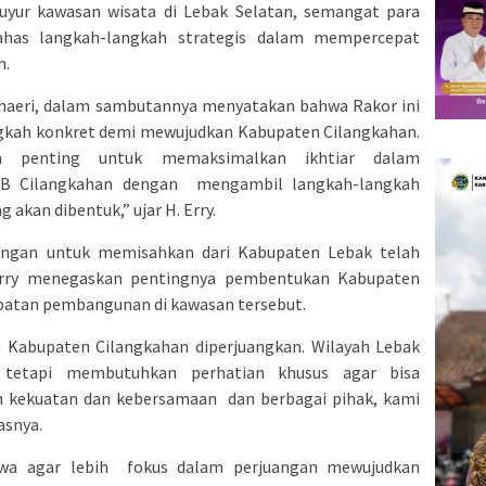
uyur kawasan wisata di Lebak Selatan, semangat para
ahas langkah-langkah strategis dalam mempercepat
n.
haeri, dalam sambutannya menyatakan bahwa Rakor ini
gkah konkret demi mewujudkan Kabupaten Cilangkahan.
 penting untuk memaksimalkan ikhtiar dalam
B Cilangkahan dengan mengambil langkah-langkah
 akan dibentuk,” ujar H. Erry.
ngan untuk memisahkan dari Kabupaten Lebak telah
Erry menegaskan pentingnya pembentukan Kabupaten
atan pembangunan di kawasan tersebut.
 Kabupaten Cilangkahan diperjuangkan. Wilayah Lebak
, tetapi membutuhkan perhatian khusus agar bisa
n kekuatan dan kebersamaan dan berbagai pihak, kami
asnya.
ahwa agar lebih fokus dalam perjuangan mewujudkan