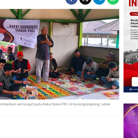
memberikan semangat pada Rakor Bakor PKC di Karangsongsong, Lebak