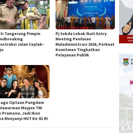
ti Tangerang Pimpin
Pj Sekda Lebak Ikuti Entry
ndbreaking
Meeting Penilaian
nstruksi Jalan Ceplak–
Maladministrasi 2026, Perkuat
jo
Komitmen Tingkatkan
Pelayanan Publik
Lagu Ciptaan Pangdam
ulawarman Mayjen TNI
o Pramono, Jadi Ikon
a Menyanyi HUT Ke-81 RI