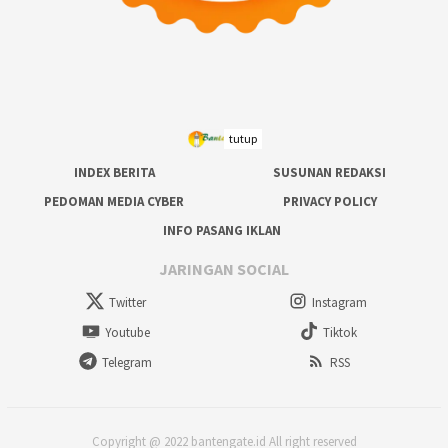
tutup
INDEX BERITA
SUSUNAN REDAKSI
PEDOMAN MEDIA CYBER
PRIVACY POLICY
INFO PASANG IKLAN
JARINGAN SOCIAL
Twitter
Instagram
Youtube
Tiktok
Telegram
RSS
Copyright @ 2022 bantengate.id All right reserved