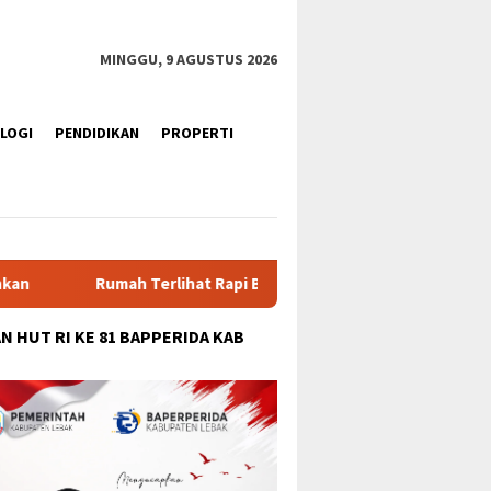
tutup
MINGGU, 9 AGUSTUS 2026
LOGI
PENDIDIKAN
PROPERTI
hat Rapi Bukan Jaminan Bebas Rayap, Kenali Tanda dan Cara Me
N HUT RI KE 81 BAPPERIDA KAB