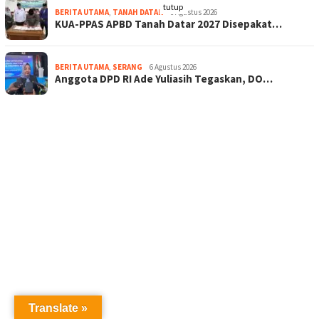
tutup
BERITA UTAMA
,
TANAH DATAR
6 Agustus 2026
KUA-PPAS APBD Tanah Datar 2027 Disepakat…
BERITA UTAMA
,
SERANG
6 Agustus 2026
Anggota DPD RI Ade Yuliasih Tegaskan, DO…
Translate »