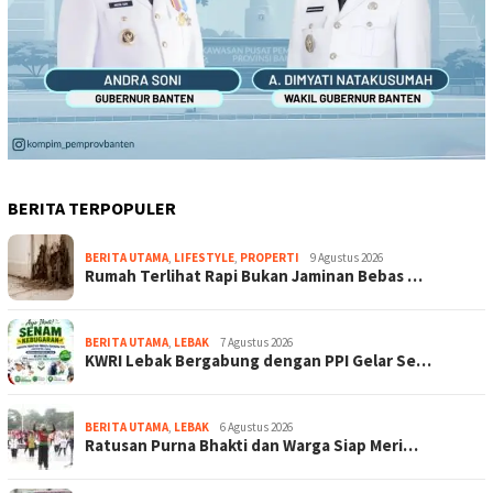
BERITA TERPOPULER
BERITA UTAMA
,
LIFESTYLE
,
PROPERTI
9 Agustus 2026
Rumah Terlihat Rapi Bukan Jaminan Bebas …
BERITA UTAMA
,
LEBAK
7 Agustus 2026
KWRI Lebak Bergabung dengan PPI Gelar Se…
BERITA UTAMA
,
LEBAK
6 Agustus 2026
Ratusan Purna Bhakti dan Warga Siap Meri…