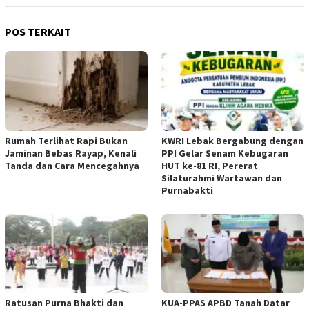
POS TERKAIT
Rumah Terlihat Rapi Bukan
KWRI Lebak Bergabung dengan
Jaminan Bebas Rayap, Kenali
PPI Gelar Senam Kebugaran
Tanda dan Cara Mencegahnya
HUT ke-81 RI, Pererat
Silaturahmi Wartawan dan
Purnabakti
Ratusan Purna Bhakti dan
KUA-PPAS APBD Tanah Datar