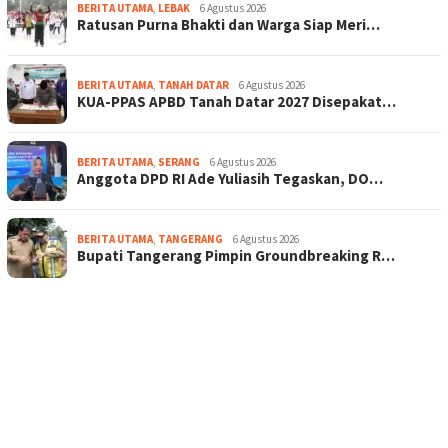
BERITA UTAMA
,
LEBAK
6 Agustus 2026
Ratusan Purna Bhakti dan Warga Siap Meri…
BERITA UTAMA
,
TANAH DATAR
6 Agustus 2026
KUA-PPAS APBD Tanah Datar 2027 Disepakat…
BERITA UTAMA
,
SERANG
6 Agustus 2026
Anggota DPD RI Ade Yuliasih Tegaskan, DO…
BERITA UTAMA
,
TANGERANG
6 Agustus 2026
Bupati Tangerang Pimpin Groundbreaking R…