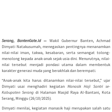
Serang, BantenGate.id
—
Wakil Gubernur Banten, Achmad
Dimyati Natakusumah, menegaskan pentingnya menanamkan
nilai-nilai iman, takwa, kesabaran, serta semangat tolong-
menolong kepada anak-anak sejak usia dini. Menurutnya, nilai-
nilai tersebut menjadi pondasi utama dalam membentuk
karakter generasi muda yang berakhlak dan berempati.
“Anak-anak kita harus ditanamkan nilai-nilai tersebut,” ujar
Dimyati usai menghadiri kegiatan
Manasik Haji Santri se-
Kabupaten Serang
di Halaman Masjid Raya Al-Bantani, Kota
Serang, Minggu (26/10/2025).
Dimyati menilai, kegiatan manasik haji merupakan salah satu