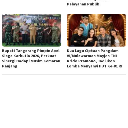
Pelayanan Publik
Bupati Tangerang Pimpin Apel
Dua Lagu Ciptaan Pangdam
Siaga Karhutla 2026, Perkuat
VI/Mulawarman Mayjen TNI
Sinergi Hadapi Musim Kemarau
Krido Pramono, Jadi Ikon
Panjang
Lomba Menyanyi HUT Ke-81 RI