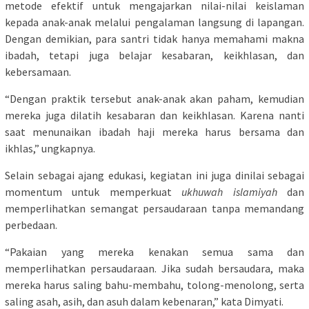
metode efektif untuk mengajarkan nilai-nilai keislaman
kepada anak-anak melalui pengalaman langsung di lapangan.
Dengan demikian, para santri tidak hanya memahami makna
ibadah, tetapi juga belajar kesabaran, keikhlasan, dan
kebersamaan.
“Dengan praktik tersebut anak-anak akan paham, kemudian
mereka juga dilatih kesabaran dan keikhlasan. Karena nanti
saat menunaikan ibadah haji mereka harus bersama dan
ikhlas,” ungkapnya.
Selain sebagai ajang edukasi, kegiatan ini juga dinilai sebagai
momentum untuk memperkuat
ukhuwah islamiyah
dan
memperlihatkan semangat persaudaraan tanpa memandang
perbedaan.
“Pakaian yang mereka kenakan semua sama dan
memperlihatkan persaudaraan. Jika sudah bersaudara, maka
mereka harus saling bahu-membahu, tolong-menolong, serta
saling asah, asih, dan asuh dalam kebenaran,” kata Dimyati.