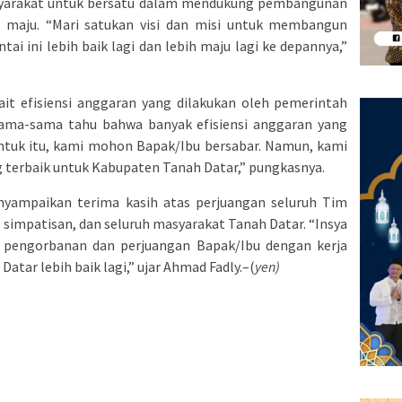
yarakat untuk bersatu dalam mendukung pembangunan
 maju. “Mari satukan visi dan misi untuk membangun
ai ini lebih baik lagi dan lebih maju lagi ke depannya,”
it efisiensi anggaran yang dilakukan oleh pemerintah
a sama-sama tahu bahwa banyak efisiensi anggaran yang
Untuk itu, kami mohon Bapak/Ibu bersabar. Namun, kami
 terbaik untuk Kabupaten Tanah Datar,” pungkasnya.
nyampaikan terima kasih atas perjuangan seluruh Tim
simpatisan, dan seluruh masyarakat Tanah Datar. “Insya
pengorbanan dan perjuangan Bapak/Ibu dengan kerja
ar lebih baik lagi,” ujar Ahmad Fadly.–(
yen)