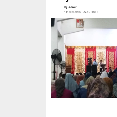
Bg-Admin
4 Maret 2025
272 Dilihat