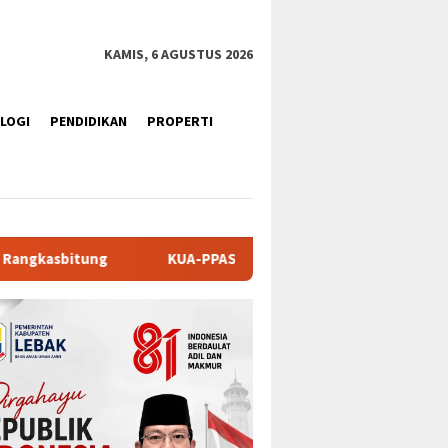
KAMIS, 6 AGUSTUS 2026
LOGI
PENDIDIKAN
PROPERTI
A-PPAS APBD Tanah Datar 2027 Disepakati, DPRD dan Pemkab P