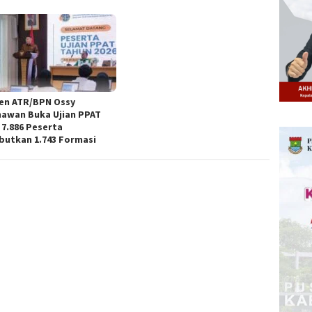
n ATR/BPN Ossy
awan Buka Ujian PPAT
 7.886 Peserta
butkan 1.743 Formasi