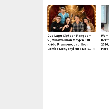
Dua Lagu Ciptaan Pangdam
Wame
VI/Mulawarman Mayjen TNI
Derm
Krido Pramono, Jadi Ikon
2026,
Lomba Menyanyi HUT Ke-81 RI
Pere