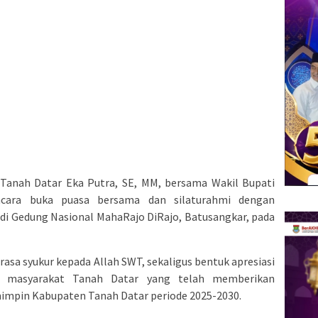
Tanah Datar Eka Putra, SE, MM, bersama Wakil Bupati
 acara buka puasa bersama dan silaturahmi dengan
di Gedung Nasional MahaRajo DiRajo, Batusangkar, pada
 rasa syukur kepada Allah SWT, sekaligus bentuk apresiasi
a masyarakat Tanah Datar yang telah memberikan
mpin Kabupaten Tanah Datar periode 2025-2030.