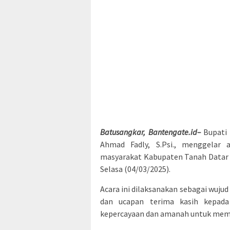
Batusangkar, Bantengate.id–
Bupati 
Ahmad Fadly, S.Psi., menggelar
masyarakat Kabupaten Tanah Datar 
Selasa (04/03/2025).
Acara ini dilaksanakan sebagai wujud
dan ucapan terima kasih kepad
kepercayaan dan amanah untuk memi