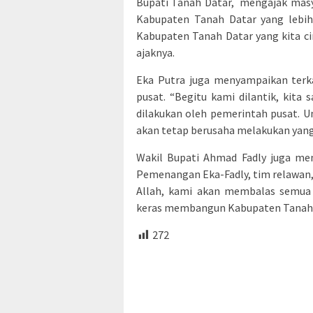
Bupati Tanah Datar, mengajak mas
Kabupaten Tanah Datar yang lebih
Kabupaten Tanah Datar yang kita cint
ajaknya.
Eka Putra juga menyampaikan terka
pusat. “Begitu kami dilantik, kit
dilakukan oleh pemerintah pusat. 
akan tetap berusaha melakukan yang
Wakil Bupati Ahmad Fadly juga me
Pemenangan Eka-Fadly, tim relawan, 
Allah, kami akan membalas semua 
keras membangun Kabupaten Tanah Dat
272