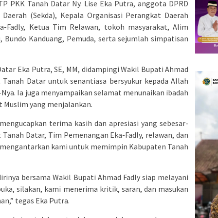
TP PKK Tanah Datar Ny. Lise Eka Putra, anggota DPRD
 Daerah (Sekda), Kepala Organisasi Perangkat Daerah
-Fadly, Ketua Tim Relawan, tokoh masyarakat, Alim
, Bundo Kanduang, Pemuda, serta sejumlah simpatisan
atar Eka Putra, SE, MM, didampingi Wakil Bupati Ahmad
t Tanah Datar untuk senantiasa bersyukur kepada Allah
a-Nya. Ia juga menyampaikan selamat menunaikan ibadah
 Muslim yang menjalankan.
mengucapkan terima kasih dan apresiasi yang sebesar-
t Tanah Datar, Tim Pemenangan Eka-Fadly, relawan, dan
as mengantarkan kami untuk memimpin Kabupaten Tanah
irinya bersama Wakil Bupati Ahmad Fadly siap melayani
uka, silakan, kami menerima kritik, saran, dan masukan
n,” tegas Eka Putra.