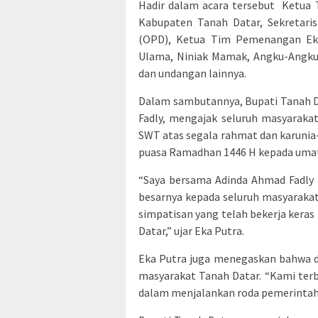
Hadir dalam acara tersebut Ketua 
Kabupaten Tanah Datar, Sekretaris
(OPD), Ketua Tim Pemenangan Eka
Ulama, Niniak Mamak, Angku-Angku
dan undangan lainnya.
Dalam sambutannya, Bupati Tanah D
Fadly, mengajak seluruh masyaraka
SWT atas segala rahmat dan karuni
puasa Ramadhan 1446 H kepada umat
“Saya bersama Adinda Ahmad Fadly 
besarnya kepada seluruh masyaraka
simpatisan yang telah bekerja ker
Datar,” ujar Eka Putra.
Eka Putra juga menegaskan bahwa d
masyarakat Tanah Datar. “Kami terb
dalam menjalankan roda pemerintaha