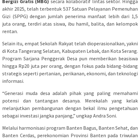
Bergizi Gratis (MBG)
secara kolaboratif lintas sektor. Hingga
akhir 2025, telah terbentuk 537 Satuan Pelayanan Pemenuhan
Gizi (SPPG) dengan jumlah penerima manfaat lebih dari 1,5
juta orang, terdiri atas siswa, ibu hamil, balita, dan kelompok
rentan.
Selain itu, empat Sekolah Rakyat telah dioperasionalkan, yakni
di Kota Tangerang Selatan, Kabupaten Lebak, dan Kota Serang.
Program Sarjana Penggerak Desa pun memberikan beasiswa
hingga Rp20 juta per orang, dengan fokus pada bidang-bidang
strategis seperti pertanian, perikanan, ekonomi, dan teknologi
informasi.
“Generasi muda desa adalah pihak yang paling memahami
potensi dan tantangan desanya. Merekalah yang kelak
melanjutkan pembangunan dengan bekal ilmu pengetahuan
sebagai investasi jangka panjang,” ungkap Andra Soni.
Melalui harmonisasi program Banten Bagus, Banten Sehat, dan
Banten Cerdas, perekonomian Provinsi Banten pada triwulan