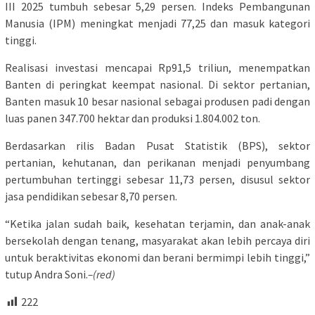
III 2025 tumbuh sebesar 5,29 persen. Indeks Pembangunan
Manusia (IPM) meningkat menjadi 77,25 dan masuk kategori
tinggi.
Realisasi investasi mencapai Rp91,5 triliun, menempatkan
Banten di peringkat keempat nasional. Di sektor pertanian,
Banten masuk 10 besar nasional sebagai produsen padi dengan
luas panen 347.700 hektar dan produksi 1.804.002 ton.
Berdasarkan rilis Badan Pusat Statistik (BPS), sektor
pertanian, kehutanan, dan perikanan menjadi penyumbang
pertumbuhan tertinggi sebesar 11,73 persen, disusul sektor
jasa pendidikan sebesar 8,70 persen.
“Ketika jalan sudah baik, kesehatan terjamin, dan anak-anak
bersekolah dengan tenang, masyarakat akan lebih percaya diri
untuk beraktivitas ekonomi dan berani bermimpi lebih tinggi,”
tutup Andra Soni.
–(red)
222