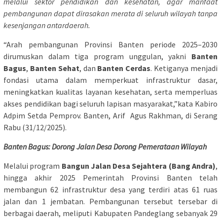
melalui sektor pendidikan dan kesehatan, agar manfaat
pembangunan dapat dirasakan merata di seluruh wilayah tanpa
kesenjangan antardaerah.
“Arah pembangunan Provinsi Banten periode 2025–2030
dirumuskan dalam tiga program unggulan, yakni
Banten
Bagus
,
Banten Sehat
, dan
Banten Cerdas
. Ketiganya menjadi
fondasi utama dalam memperkuat infrastruktur dasar,
meningkatkan kualitas layanan kesehatan, serta memperluas
akses pendidikan bagi seluruh lapisan masyarakat,”kata Kabiro
Adpim Setda Pemprov. Banten, Arif Agus Rakhman, di Serang
Rabu (31/12/2025).
Banten Bagus: Dorong Jalan Desa Dorong Pemerataan Wilayah
Melalui program
Bangun Jalan Desa Sejahtera (Bang Andra)
,
hingga akhir 2025 Pemerintah Provinsi Banten telah
membangun 62 infrastruktur desa yang terdiri atas 61 ruas
jalan dan 1 jembatan. Pembangunan tersebut tersebar di
berbagai daerah, meliputi Kabupaten Pandeglang sebanyak 29