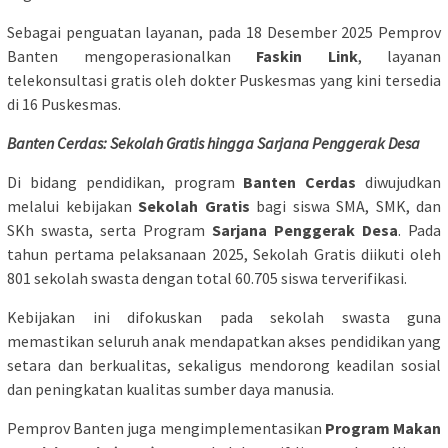
Sebagai penguatan layanan, pada 18 Desember 2025 Pemprov
Banten mengoperasionalkan
Faskin Link
, layanan
telekonsultasi gratis oleh dokter Puskesmas yang kini tersedia
di 16 Puskesmas.
Banten Cerdas: Sekolah Gratis hingga Sarjana Penggerak Desa
Di bidang pendidikan, program
Banten Cerdas
diwujudkan
melalui kebijakan
Sekolah Gratis
bagi siswa SMA, SMK, dan
SKh swasta, serta Program
Sarjana Penggerak Desa
. Pada
tahun pertama pelaksanaan 2025, Sekolah Gratis diikuti oleh
801 sekolah swasta dengan total 60.705 siswa terverifikasi.
Kebijakan ini difokuskan pada sekolah swasta guna
memastikan seluruh anak mendapatkan akses pendidikan yang
setara dan berkualitas, sekaligus mendorong keadilan sosial
dan peningkatan kualitas sumber daya manusia.
Pemprov Banten juga mengimplementasikan
Program Makan