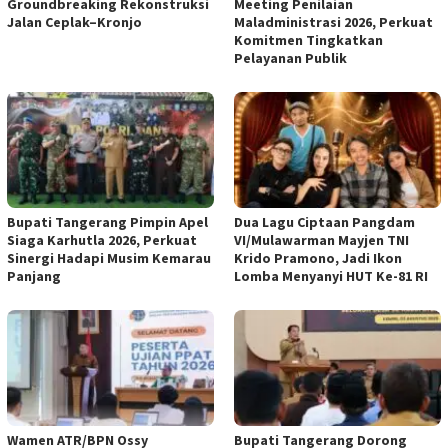
Groundbreaking Rekonstruksi
Meeting Penilaian
Jalan Ceplak–Kronjo
Maladministrasi 2026, Perkuat
Komitmen Tingkatkan
Pelayanan Publik
Bupati Tangerang Pimpin Apel
Dua Lagu Ciptaan Pangdam
Siaga Karhutla 2026, Perkuat
VI/Mulawarman Mayjen TNI
Sinergi Hadapi Musim Kemarau
Krido Pramono, Jadi Ikon
Panjang
Lomba Menyanyi HUT Ke-81 RI
Wamen ATR/BPN Ossy
Bupati Tangerang Dorong