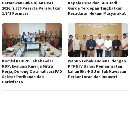
Dermawan Buka Ujian PPAT
Kepala Desa dan BPD Jadi
2026, 7.886 Peserta Perebutkan
Garda Terdepan Tingkatkan
1.743 Formasi
Kesadaran Hukum Masyarakat
Komisi II DPRD Lebak Gelar
Wabup Lebak Audiensi dengan
RDP; Evaluasi Kinerja Mitra
PTPN IV Bahas Pemanfaatan
Kerja, Dorong Optimalisasi PAD
Lahan Eks-HGU untuk Kawasan
Sektor Perikanan dan
Perkantoran dan Industri
Pariwisata