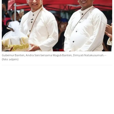
Gubernur Banten, Andra Soni bersama Wagub Banten, Dimyati Natakusumah.--
(foto: adpim)