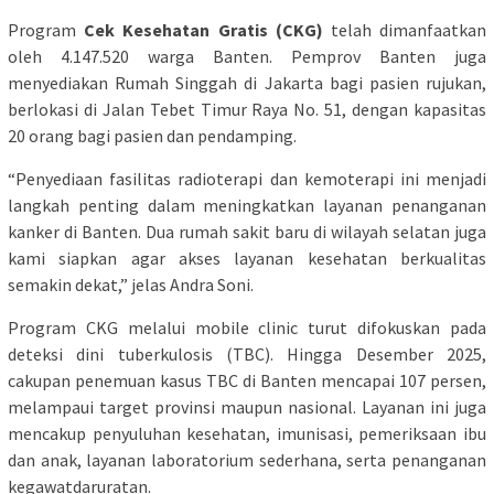
Program
Cek Kesehatan Gratis (CKG)
telah dimanfaatkan
oleh 4.147.520 warga Banten. Pemprov Banten juga
menyediakan Rumah Singgah di Jakarta bagi pasien rujukan,
berlokasi di Jalan Tebet Timur Raya No. 51, dengan kapasitas
20 orang bagi pasien dan pendamping.
“Penyediaan fasilitas radioterapi dan kemoterapi ini menjadi
langkah penting dalam meningkatkan layanan penanganan
kanker di Banten. Dua rumah sakit baru di wilayah selatan juga
kami siapkan agar akses layanan kesehatan berkualitas
semakin dekat,” jelas Andra Soni.
Program CKG melalui mobile clinic turut difokuskan pada
deteksi dini tuberkulosis (TBC). Hingga Desember 2025,
cakupan penemuan kasus TBC di Banten mencapai 107 persen,
melampaui target provinsi maupun nasional. Layanan ini juga
mencakup penyuluhan kesehatan, imunisasi, pemeriksaan ibu
dan anak, layanan laboratorium sederhana, serta penanganan
kegawatdaruratan.