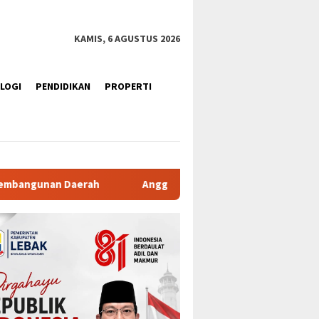
KAMIS, 6 AGUSTUS 2026
LOGI
PENDIDIKAN
PROPERTI
ggota DPD RI Ade Yuliasih Tegaskan, DOB Cilangkahan untuk Pe