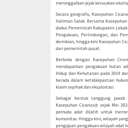
meninggalkan jejak kerusakan ekolog
Secara geografis, Kasepuhan Cicar
Halimun Salak. Bersama Kasepuhan a
diakui Pemerintah Kabupaten Lebak
Pengakuan, Perlindungan, dan Pe
demikian, hingga kini Kasepuhan C
dari pemerintah pusat.
Berbeda dengan Kasepuhan Ciro
mendapatkan pengakuan hutan ada
Hidup dan Kehutanan pada 2019 dan
berada dalam ketidakpastian huku
klaim sepihak dan eksploitasi.
Sebagai bentuk tanggung jawab 
Kasepuhan Cicarucub sejak Mei 202
pemuda adat dilatih untuk memet
komunitas. Hingga kini, wilayah yan
pengajuan pengakuan wilayah adat k