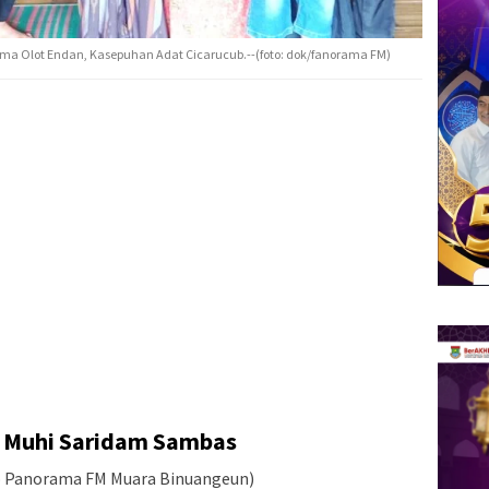
a Olot Endan, Kasepuhan Adat Cicarucub.--(foto: dok/fanorama FM)
a Muhi Saridam Sambas
o Panorama FM Muara Binuangeun)