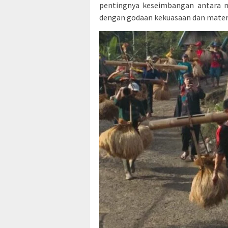
pentingnya keseimbangan antara n
dengan godaan kekuasaan dan mater