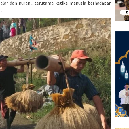
alar dan nurani, terutama ketika manusia berhadapan
i.