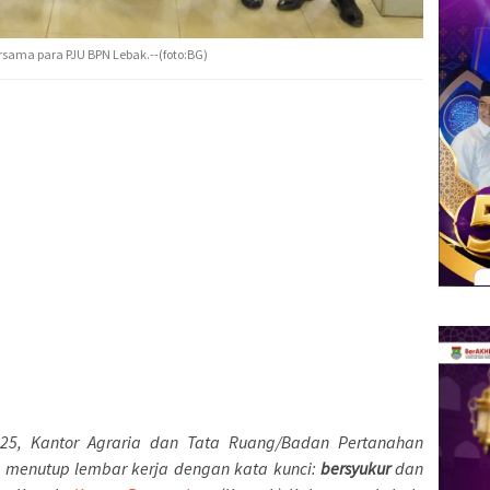
rsama para PJU BPN Lebak.--(foto:BG)
25, Kantor Agraria dan Tata Ruang/Badan Pertanahan
 menutup lembar kerja dengan kata kunci:
bersyukur
dan