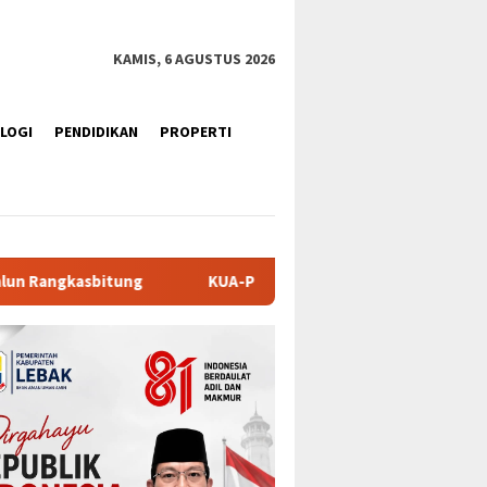
KAMIS, 6 AGUSTUS 2026
LOGI
PENDIDIKAN
PROPERTI
A-PPAS APBD Tanah Datar 2027 Disepakati, DPRD dan Pemkab Pe