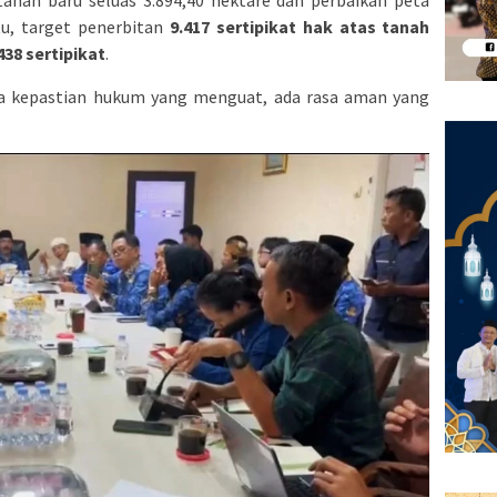
tu, target penerbitan
9.417 sertipikat hak atas tanah
438 sertipikat
.
, ada kepastian hukum yang menguat, ada rasa aman yang