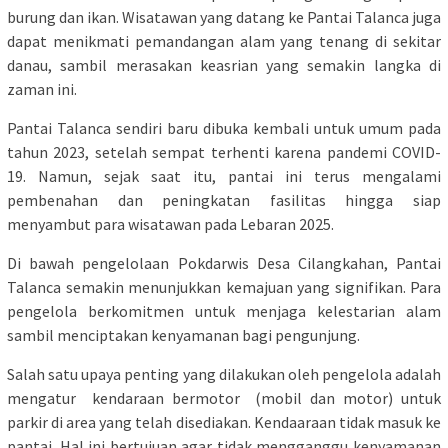
burung dan ikan. Wisatawan yang datang ke Pantai Talanca juga
dapat menikmati pemandangan alam yang tenang di sekitar
danau, sambil merasakan keasrian yang semakin langka di
zaman ini.
Pantai Talanca sendiri baru dibuka kembali untuk umum pada
tahun 2023, setelah sempat terhenti karena pandemi COVID-
19. Namun, sejak saat itu, pantai ini terus mengalami
pembenahan dan peningkatan fasilitas hingga siap
menyambut para wisatawan pada Lebaran 2025.
Di bawah pengelolaan Pokdarwis Desa Cilangkahan, Pantai
Talanca semakin menunjukkan kemajuan yang signifikan. Para
pengelola berkomitmen untuk menjaga kelestarian alam
sambil menciptakan kenyamanan bagi pengunjung.
Salah satu upaya penting yang dilakukan oleh pengelola adalah
mengatur kendaraan bermotor (mobil dan motor) untuk
parkir di area yang telah disediakan. Kendaaraan tidak masuk ke
pantai. Hal ini bertujuan agar tidak mengganggu kenyamanan