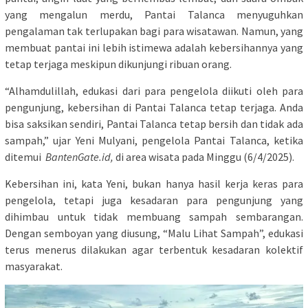
yang mengalun merdu, Pantai Talanca menyuguhkan
pengalaman tak terlupakan bagi para wisatawan. Namun, yang
membuat pantai ini lebih istimewa adalah kebersihannya yang
tetap terjaga meskipun dikunjungi ribuan orang.
“Alhamdulillah, edukasi dari para pengelola diikuti oleh para
pengunjung, kebersihan di Pantai Talanca tetap terjaga. Anda
bisa saksikan sendiri, Pantai Talanca tetap bersih dan tidak ada
sampah,” ujar Yeni Mulyani, pengelola Pantai Talanca, ketika
ditemui
BantenGate.id,
di area wisata pada Minggu (6/4/2025).
Kebersihan ini, kata Yeni, bukan hanya hasil kerja keras para
pengelola, tetapi juga kesadaran para pengunjung yang
dihimbau untuk tidak membuang sampah sembarangan.
Dengan semboyan yang diusung, “Malu Lihat Sampah”, edukasi
terus menerus dilakukan agar terbentuk kesadaran kolektif
masyarakat.