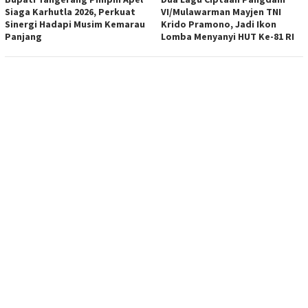
Siaga Karhutla 2026, Perkuat
VI/Mulawarman Mayjen TNI
Sinergi Hadapi Musim Kemarau
Krido Pramono, Jadi Ikon
Panjang
Lomba Menyanyi HUT Ke-81 RI