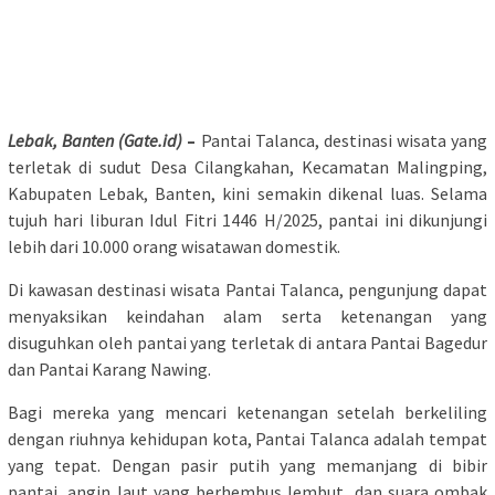
Lebak, Banten (Gate.id)
–
Pantai Talanca, destinasi wisata yang
terletak di sudut Desa Cilangkahan, Kecamatan Malingping,
Kabupaten Lebak, Banten, kini semakin dikenal luas. Selama
tujuh hari liburan Idul Fitri 1446 H/2025, pantai ini dikunjungi
lebih dari 10.000 orang wisatawan domestik.
Di kawasan destinasi wisata Pantai Talanca, pengunjung dapat
menyaksikan keindahan alam serta ketenangan yang
disuguhkan oleh pantai yang terletak di antara Pantai Bagedur
dan Pantai Karang Nawing.
Bagi mereka yang mencari ketenangan setelah berkeliling
dengan riuhnya kehidupan kota, Pantai Talanca adalah tempat
yang tepat. Dengan pasir putih yang memanjang di bibir
pantai, angin laut yang berhembus lembut, dan suara ombak