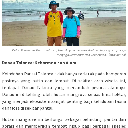
Ketua Pokdarwis Pantai Talanca, Yeni Mulyani, bersama Balawista yang tetap siaga
menjaga keamanan dan kebersihan.–(foto: dimas)
Danau Talanca: Keharmonisan Alam
Keindahan Pantai Talanca tidak hanya terletak pada hamparan
pasirnya yang putih dan lembut. Di sekitar area wisata ini,
terdapat Danau Talanca yang menambah pesona alamnya.
Danau ini dikelilingi oleh hutan mangrove seluas lima hektar,
yang menjadi ekosistem sangat penting bagi kehidupan fauna
dan flora di sekitar pantai.
Hutan mangrove ini berfungsi sebagai pelindung pantai dari
abrasi dan memberikan tempat hidup bagi berbagai spesies