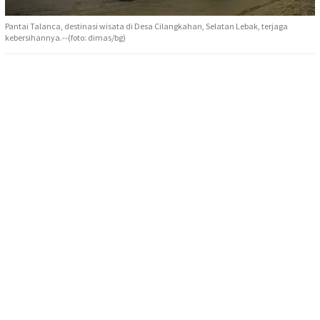
Pantai Talanca, destinasi wisata di Desa Cilangkahan, Selatan Lebak, terjaga
kebersihannya.--(foto: dimas/bg)