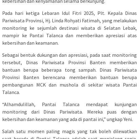
kebersihan dan kenyamanan selama berkunjung.
Pada hari ketiga Lebaran Idul Fitri 2025, Plt. Kepala Dinas
Pariwisata Provinsi, Hj. Linda Rohyati Fatimah, yang melakukan
monitoring ke sejumlah destinasi wisata di Selatan Lebak,
mampir ke Pantai Talanca dan memberikan apresiasi atas
kebersihan dan keamanan.
Sebagai bentuk dukungan dan apresiasi, pada saat monitoring
tersebut, Dinas Pariwisata Provinsi Banten memberikan
bantuan berupa beberapa tong sampah. Dinas Pariwisata
Provinsi Banten berencana memberikan bantuan berupa
pembangunan MCK dan mushola di sekitar wisata Pantai
Talanca.
“Alhamdulillah, Pantai Talanca mendapat kunjungan
monitoring dari Dinas Pariwisata. Mereka puas dengan
kebersihan dan keamanan yang ada di pantai ini,” ungkap Yeni.
Salah satu momen paling magis yang tak boleh dilewatkan
saat berada di Pantai Talanca adalah saat menjelang senja.