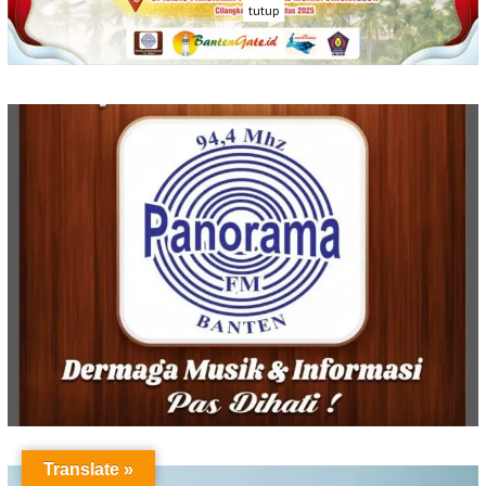
tutup
Translate »