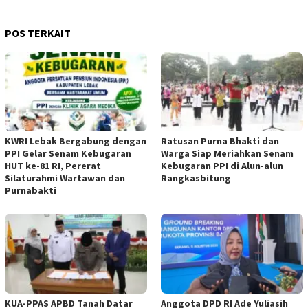
POS TERKAIT
KWRI Lebak Bergabung dengan
Ratusan Purna Bhakti dan
PPI Gelar Senam Kebugaran
Warga Siap Meriahkan Senam
HUT ke-81 RI, Pererat
Kebugaran PPI di Alun-alun
Silaturahmi Wartawan dan
Rangkasbitung
Purnabakti
KUA-PPAS APBD Tanah Datar
Anggota DPD RI Ade Yuliasih