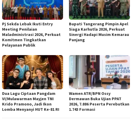
Pj Sekda Lebak Ikuti Entry
Bupati Tangerang Pimpin Apel
Meeting Penilaian
Siaga Karhutla 2026, Perkuat
Maladministrasi 2026, Perkuat
Sinergi Hadapi Musim Kemarau
Komitmen Tingkatkan
Panjang
Pelayanan Publik
Dua Lagu Ciptaan Pangdam
Wamen ATR/BPN Ossy
VI/Mulawarman Mayjen TNI
Dermawan Buka Ujian PPAT
Krido Pramono, Jadi Ikon
2026, 7.886 Peserta Perebutkan
Lomba Menyanyi HUT Ke-81 RI
1.743 Formasi