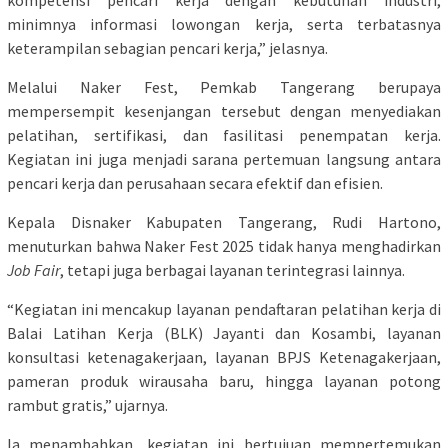
kompetensi pencari kerja dengan kebutuhan industri,
minimnya informasi lowongan kerja, serta terbatasnya
keterampilan sebagian pencari kerja,” jelasnya.
Melalui Naker Fest, Pemkab Tangerang berupaya
mempersempit kesenjangan tersebut dengan menyediakan
pelatihan, sertifikasi, dan fasilitasi penempatan kerja.
Kegiatan ini juga menjadi sarana pertemuan langsung antara
pencari kerja dan perusahaan secara efektif dan efisien.
Kepala Disnaker Kabupaten Tangerang, Rudi Hartono,
menuturkan bahwa Naker Fest 2025 tidak hanya menghadirkan
Job Fair
, tetapi juga berbagai layanan terintegrasi lainnya.
“Kegiatan ini mencakup layanan pendaftaran pelatihan kerja di
Balai Latihan Kerja (BLK) Jayanti dan Kosambi, layanan
konsultasi ketenagakerjaan, layanan BPJS Ketenagakerjaan,
pameran produk wirausaha baru, hingga layanan potong
rambut gratis,” ujarnya.
Ia menambahkan, kegiatan ini bertujuan mempertemukan