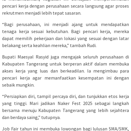
pencari kerja dengan perusahaan secara langsung agar proses
rekrutmen menjadi lebih tepat sasaran.
“Bagi perusahaan, ini menjadi ajang untuk mendapatkan
tenaga kerja sesuai kebutuhan. Bagi pencari kerja, mereka
dapat memilih pekerjaan dan lokasi yang sesuai dengan latar
belakang serta keahlian mereka,” tambah Rudi.
Bupati Maesyal Rasyid juga mengajak seluruh perusahaan di
Kabupaten Tangerang untuk berperan aktif dalam membuka
akses kerja yang luas dan berkeadilan. Ia mengimbau para
pencari kerja agar memanfaatkan kesempatan ini dengan
sebaik mungkin.
“Persiapkan diri, tampil percaya diri, dan tunjukkan etos kerja
yang tinggi. Mari jadikan Naker Fest 2025 sebagai langkah
bersama menuju Kabupaten Tangerang yang lebih sejahtera
dan berdaya saing,” tutupnya.
Job Fair tahun ini membuka lowongan bagi lulusan SMA/SMK,