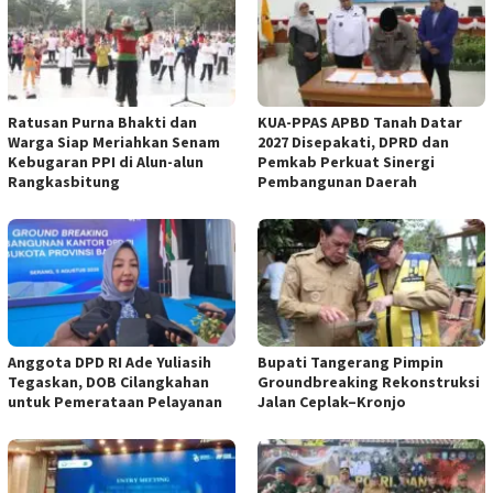
Ratusan Purna Bhakti dan
KUA-PPAS APBD Tanah Datar
Warga Siap Meriahkan Senam
2027 Disepakati, DPRD dan
Kebugaran PPI di Alun-alun
Pemkab Perkuat Sinergi
Rangkasbitung
Pembangunan Daerah
Anggota DPD RI Ade Yuliasih
Bupati Tangerang Pimpin
Tegaskan, DOB Cilangkahan
Groundbreaking Rekonstruksi
untuk Pemerataan Pelayanan
Jalan Ceplak–Kronjo