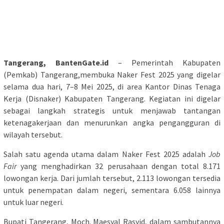
Tangerang, BantenGate.id
– Pemerintah Kabupaten
(Pemkab) Tangerang,membuka Naker Fest 2025 yang digelar
selama dua hari, 7–8 Mei 2025, di area Kantor Dinas Tenaga
Kerja (Disnaker) Kabupaten Tangerang. Kegiatan ini digelar
sebagai langkah strategis untuk menjawab tantangan
ketenagakerjaan dan menurunkan angka pengangguran di
wilayah tersebut.
Salah satu agenda utama dalam Naker Fest 2025 adalah
Job
Fair
yang menghadirkan 32 perusahaan dengan total 8.171
lowongan kerja. Dari jumlah tersebut, 2.113 lowongan tersedia
untuk penempatan dalam negeri, sementara 6.058 lainnya
untuk luar negeri.
Bupati Tangerang, Moch. Maesyal Rasyid, dalam sambutannya