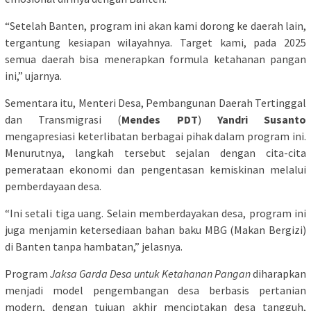
“Setelah Banten, program ini akan kami dorong ke daerah lain,
tergantung kesiapan wilayahnya. Target kami, pada 2025
semua daerah bisa menerapkan formula ketahanan pangan
ini,” ujarnya.
Sementara itu, Menteri Desa, Pembangunan Daerah Tertinggal
dan Transmigrasi (
Mendes PDT
)
Yandri Susanto
mengapresiasi keterlibatan berbagai pihak dalam program ini.
Menurutnya, langkah tersebut sejalan dengan cita-cita
pemerataan ekonomi dan pengentasan kemiskinan melalui
pemberdayaan desa.
“Ini setali tiga uang. Selain memberdayakan desa, program ini
juga menjamin ketersediaan bahan baku MBG (Makan Bergizi)
di Banten tanpa hambatan,” jelasnya.
Program
Jaksa Garda Desa untuk Ketahanan Pangan
diharapkan
menjadi model pengembangan desa berbasis pertanian
modern, dengan tujuan akhir menciptakan desa tangguh,