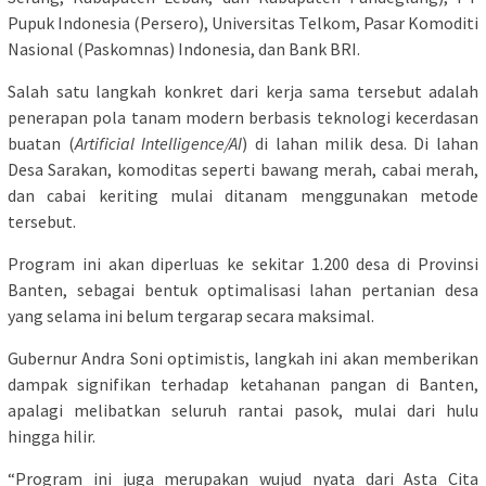
Pupuk Indonesia (Persero), Universitas Telkom, Pasar Komoditi
Nasional (Paskomnas) Indonesia, dan Bank BRI.
Salah satu langkah konkret dari kerja sama tersebut adalah
penerapan pola tanam modern berbasis teknologi kecerdasan
buatan (
Artificial Intelligence/AI
) di lahan milik desa. Di lahan
Desa Sarakan, komoditas seperti bawang merah, cabai merah,
dan cabai keriting mulai ditanam menggunakan metode
tersebut.
Program ini akan diperluas ke sekitar 1.200 desa di Provinsi
Banten, sebagai bentuk optimalisasi lahan pertanian desa
yang selama ini belum tergarap secara maksimal.
Gubernur Andra Soni optimistis, langkah ini akan memberikan
dampak signifikan terhadap ketahanan pangan di Banten,
apalagi melibatkan seluruh rantai pasok, mulai dari hulu
hingga hilir.
“Program ini juga merupakan wujud nyata dari Asta Cita