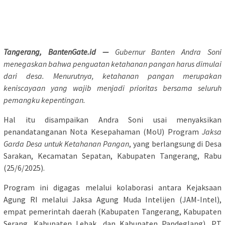
Tangerang, BantenGate.id —
Gubernur Banten Andra Soni
menegaskan bahwa penguatan ketahanan pangan harus dimulai
dari desa. Menurutnya, ketahanan pangan merupakan
keniscayaan yang wajib menjadi prioritas bersama seluruh
pemangku kepentingan.
Hal itu disampaikan Andra Soni usai menyaksikan
penandatanganan Nota Kesepahaman (MoU) Program
Jaksa
Garda Desa untuk Ketahanan Pangan
, yang berlangsung di Desa
Sarakan, Kecamatan Sepatan, Kabupaten Tangerang, Rabu
(25/6/2025).
Program ini digagas melalui kolaborasi antara Kejaksaan
Agung RI melalui Jaksa Agung Muda Intelijen (JAM-Intel),
empat pemerintah daerah (Kabupaten Tangerang, Kabupaten
Serang, Kabupaten Lebak, dan Kabupaten Pandeglang), PT