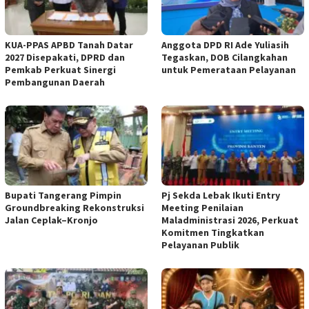
KUA-PPAS APBD Tanah Datar
Anggota DPD RI Ade Yuliasih
2027 Disepakati, DPRD dan
Tegaskan, DOB Cilangkahan
Pemkab Perkuat Sinergi
untuk Pemerataan Pelayanan
Pembangunan Daerah
Bupati Tangerang Pimpin
Pj Sekda Lebak Ikuti Entry
Groundbreaking Rekonstruksi
Meeting Penilaian
Jalan Ceplak–Kronjo
Maladministrasi 2026, Perkuat
Komitmen Tingkatkan
Pelayanan Publik