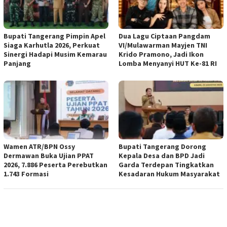
Bupati Tangerang Pimpin Apel
Dua Lagu Ciptaan Pangdam
Siaga Karhutla 2026, Perkuat
VI/Mulawarman Mayjen TNI
Sinergi Hadapi Musim Kemarau
Krido Pramono, Jadi Ikon
Panjang
Lomba Menyanyi HUT Ke-81 RI
Wamen ATR/BPN Ossy
Bupati Tangerang Dorong
Dermawan Buka Ujian PPAT
Kepala Desa dan BPD Jadi
2026, 7.886 Peserta Perebutkan
Garda Terdepan Tingkatkan
1.743 Formasi
Kesadaran Hukum Masyarakat