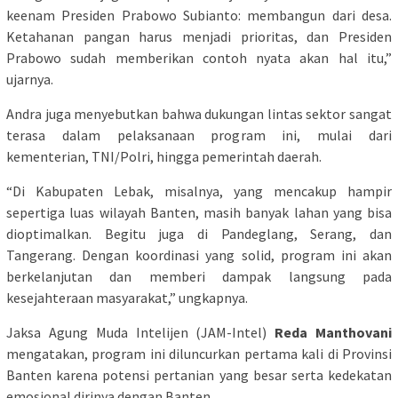
keenam Presiden Prabowo Subianto: membangun dari desa.
Ketahanan pangan harus menjadi prioritas, dan Presiden
Prabowo sudah memberikan contoh nyata akan hal itu,”
ujarnya.
Andra juga menyebutkan bahwa dukungan lintas sektor sangat
terasa dalam pelaksanaan program ini, mulai dari
kementerian, TNI/Polri, hingga pemerintah daerah.
“Di Kabupaten Lebak, misalnya, yang mencakup hampir
sepertiga luas wilayah Banten, masih banyak lahan yang bisa
dioptimalkan. Begitu juga di Pandeglang, Serang, dan
Tangerang. Dengan koordinasi yang solid, program ini akan
berkelanjutan dan memberi dampak langsung pada
kesejahteraan masyarakat,” ungkapnya.
Jaksa Agung Muda Intelijen (JAM-Intel)
Reda Manthovani
mengatakan, program ini diluncurkan pertama kali di Provinsi
Banten karena potensi pertanian yang besar serta kedekatan
emosional dirinya dengan Banten.