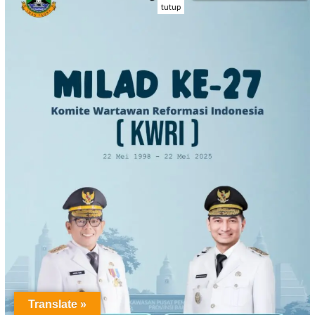
tutup
Translate »