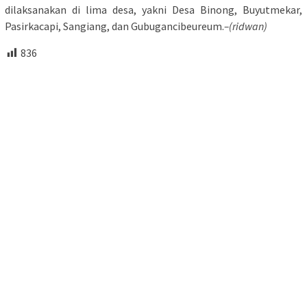
dilaksanakan di lima desa, yakni Desa Binong, Buyutmekar,
Pasirkacapi, Sangiang, dan Gubugancibeureum.
–(ridwan)
836