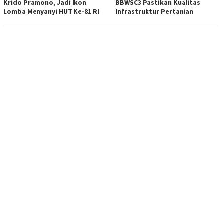
Krido Pramono, Jadi Ikon
BBWSC3 Pastikan Kualitas
Lomba Menyanyi HUT Ke-81 RI
Infrastruktur Pertanian