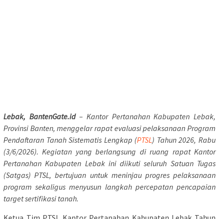
Lebak, BantenGate.id
– Kantor Pertanahan Kabupaten Lebak,
Provinsi Banten, menggelar rapat evaluasi pelaksanaan Program
Pendaftaran Tanah Sistematis Lengkap (
PTSL
) Tahun 2026, Rabu
(3/6/2026).
Kegiatan yang berlangsung di ruang rapat Kantor
Pertanahan Kabupaten Lebak ini diikuti seluruh Satuan Tugas
(Satgas) PTSL, bertujuan untuk meninjau progres pelaksanaan
program sekaligus menyusun langkah percepatan pencapaian
target sertifikasi tanah.
Ketua Tim PTSL Kantor Pertanahan Kabupaten Lebak Tahun