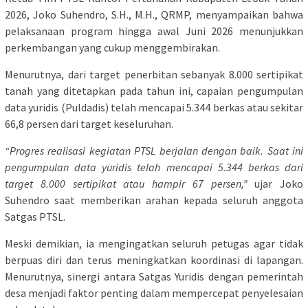
2026, Joko Suhendro, S.H., M.H., QRMP, menyampaikan bahwa
pelaksanaan program hingga awal Juni 2026 menunjukkan
perkembangan yang cukup menggembirakan.
Menurutnya, dari target penerbitan sebanyak 8.000 sertipikat
tanah yang ditetapkan pada tahun ini, capaian pengumpulan
data yuridis (Puldadis) telah mencapai 5.344 berkas atau sekitar
66,8 persen dari target keseluruhan.
“Progres realisasi kegiatan PTSL berjalan dengan baik. Saat ini
pengumpulan data yuridis telah mencapai 5.344 berkas dari
target 8.000 sertipikat atau hampir 67 persen,”
ujar Joko
Suhendro saat memberikan arahan kepada seluruh anggota
Satgas PTSL.
Meski demikian, ia mengingatkan seluruh petugas agar tidak
berpuas diri dan terus meningkatkan koordinasi di lapangan.
Menurutnya, sinergi antara Satgas Yuridis dengan pemerintah
desa menjadi faktor penting dalam mempercepat penyelesaian