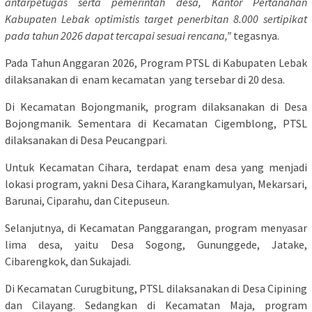
antarpetugas serta pemerintah desa, Kantor Pertanahan
Kabupaten Lebak optimistis target penerbitan 8.000 sertipikat
pada tahun 2026 dapat tercapai sesuai rencana,”
tegasnya.
Pada Tahun Anggaran 2026, Program PTSL di Kabupaten Lebak
dilaksanakan di enam kecamatan yang tersebar di 20 desa.
Di Kecamatan Bojongmanik, program dilaksanakan di Desa
Bojongmanik. Sementara di Kecamatan Cigemblong, PTSL
dilaksanakan di Desa Peucangpari.
Untuk Kecamatan Cihara, terdapat enam desa yang menjadi
lokasi program, yakni Desa Cihara, Karangkamulyan, Mekarsari,
Barunai, Ciparahu, dan Citepuseun.
Selanjutnya, di Kecamatan Panggarangan, program menyasar
lima desa, yaitu Desa Sogong, Gununggede, Jatake,
Cibarengkok, dan Sukajadi.
Di Kecamatan Curugbitung, PTSL dilaksanakan di Desa Cipining
dan Cilayang. Sedangkan di Kecamatan Maja, program