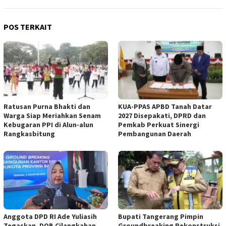
POS TERKAIT
Ratusan Purna Bhakti dan
KUA-PPAS APBD Tanah Datar
Warga Siap Meriahkan Senam
2027 Disepakati, DPRD dan
Kebugaran PPI di Alun-alun
Pemkab Perkuat Sinergi
Rangkasbitung
Pembangunan Daerah
Anggota DPD RI Ade Yuliasih
Bupati Tangerang Pimpin
Tegaskan, DOB Cilangkahan
Groundbreaking Rekonstruksi