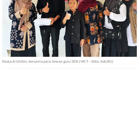
Raska Al Ghifari, bersama para dewan guru SDN 2 MCT.--(foto: dok/BG)