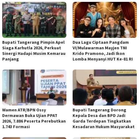
Bupati Tangerang Pimpin Apel
Dua Lagu Ciptaan Pangdam
Siaga Karhutla 2026, Perkuat
VI/Mulawarman Mayjen TNI
Sinergi Hadapi Musim Kemarau
Krido Pramono, Jadi Ikon
Panjang
Lomba Menyanyi HUT Ke-81 RI
Wamen ATR/BPN Ossy
Bupati Tangerang Dorong
Dermawan Buka Ujian PPAT
Kepala Desa dan BPD Jadi
2026, 7.886 Peserta Perebutkan
Garda Terdepan Tingkatkan
1.743 Formasi
Kesadaran Hukum Masyarakat