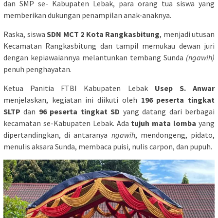
dan SMP se- Kabupaten Lebak, para orang tua siswa yang
memberikan dukungan penampilan anak-anaknya.
Raska, siswa
SDN MCT 2 Kota Rangkasbitung
, menjadi utusan
Kecamatan Rangkasbitung dan tampil memukau dewan juri
dengan kepiawaiannya melantunkan tembang Sunda
(ngawih)
penuh penghayatan.
Ketua Panitia FTBI Kabupaten Lebak
Usep S. Anwar
menjelaskan, kegiatan ini diikuti oleh
196 peserta tingkat
SLTP
dan
96 peserta tingkat SD
yang datang dari berbagai
kecamatan se-Kabupaten Lebak. Ada
tujuh mata lomba
yang
dipertandingkan, di antaranya
ngawih
, mendongeng, pidato,
menulis aksara Sunda, membaca puisi, nulis carpon, dan pupuh.