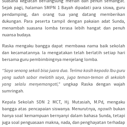
Suasana kegiatan berlangsung meriah dan penuh semangat.
Sejak pagi, halaman SMPN 1 Bayah dipadati para siswa, guru
pendamping, dan orang tua yang datang memberikan
dukungan. Para peserta tampil dengan pakaian adat Sunda,
menambah suasana lomba terasa lebih hangat dan penuh
nuansa budaya.
Raska mengaku bangga dapat membawa nama baik sekolah
dan kecamatannya. Ia mengatakan telah berlatih setiap hari
bersama guru pembimbingnya menjelang lomba.
“Saya senang sekali bisa juara dua. Terima kasih kepada Ibu guru
yang sudah sabar melatih saya, juga teman-teman di sekolah
yang selalu menyemangati,”
ungkap Raska dengan wajah
sumringah.
Kepala Sekolah SDN 2 MCT, Hj. Mutasiah, M.Pd, mengaku
bangga atas pencapaian siswanya. Menurutnya,
ngawih
bukan
hanya soal kemampuan bernyanyi dalam bahasa Sunda, tetapi
juga soal penguasaan makna, nada, dan penghayatan terhadap