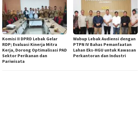
Komisi II DPRD Lebak Gelar
Wabup Lebak Audiensi dengan
RDP; Evaluasi Kinerja Mitra
PTPN IV Bahas Pemanfaatan
Kerja, Dorong Optimalisasi PAD
Lahan Eks-HGU untuk Kawasan
Sektor Perikanan dan
Perkantoran dan Industri
Pariwisata