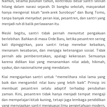
Namun, selama puluhan tahun, kontribusi besar santri seolah
hilang dalam narasi sejarah. Di bangku sekolah, masyarakat
hanya mengenal kisah “arek-arek Suroboyo” dan Bung Tomo,
tanpa banyak menyebut peran kiai, pesantren, dan santri yang
menjadi ruh di balik perlawanan itu.
Meski begitu, santri tidak pernah menuntut pengakuan
berlebihan. Bahkan di masa Orde Baru, ketika pesantren sering
kali dipinggirkan, para santri tetap menebar kebaikan,
menanam kesabaran, dan menjaga ketenangan sosial. Tidak
pernah ada pemberontakan, apalagi kekerasan. Semuanya
karena didikan kiai yang menanamkan nilai adab, hikmah,
syukur, dan nasionalisme yang mendalam.
Kiai mengajarkan santri untuk “memelihara nilai lama yang
baik dan mengambil nilai baru yang lebih baik”. Prinsip ini
membuat pesantren selalu adaptif terhadap perubahan
zaman. Kini, pesantren tidak hanya menjadi tempat mengaji
dan mempelajari kitab kuning, tetapi juga lembaga pendidikan
yang menyiapkan santri menguasai ilmu pengetahuan modern,