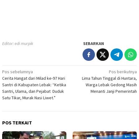
Editor: edi murpik
SEBARKAN
Navigasi
Pos sebelumnya
Pos berikutnya
Cerita Hangat dari Milad ke-97 Hari
Lima Tahun Tinggal di Huntara,
pos
Santri di Kabupaten Lebak: “Ketika
Warga Lebak Gedong Masih
Santri, Ulama, dan Pejabat Duduk
Menanti Janji Pemerintah
Satu Tikar, Murak Nasi Liwet.”
POS TERKAIT