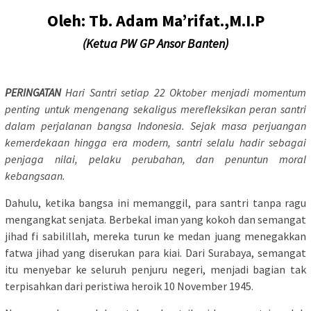
Oleh: Tb. Adam Ma’rifat.,M.I.P
(Ketua PW GP Ansor Banten)
PERINGATAN
Hari Santri setiap 22 Oktober menjadi momentum
penting untuk mengenang sekaligus merefleksikan peran santri
dalam perjalanan bangsa Indonesia. Sejak masa perjuangan
kemerdekaan hingga era modern, santri selalu hadir sebagai
penjaga nilai, pelaku perubahan, dan penuntun moral
kebangsaan.
Dahulu, ketika bangsa ini memanggil, para santri tanpa ragu
mengangkat senjata. Berbekal iman yang kokoh dan semangat
jihad fi sabilillah, mereka turun ke medan juang menegakkan
fatwa jihad yang diserukan para kiai. Dari Surabaya, semangat
itu menyebar ke seluruh penjuru negeri, menjadi bagian tak
terpisahkan dari peristiwa heroik 10 November 1945.