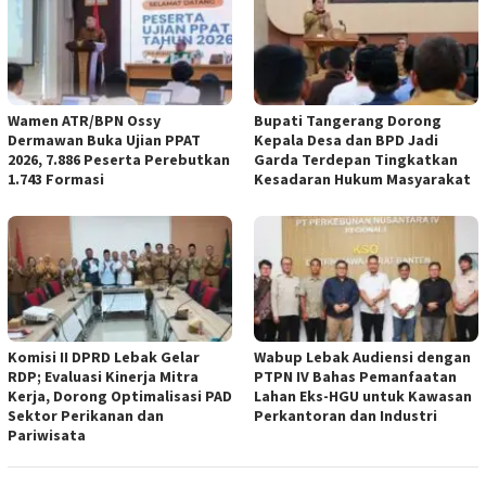
Wamen ATR/BPN Ossy
Bupati Tangerang Dorong
Dermawan Buka Ujian PPAT
Kepala Desa dan BPD Jadi
2026, 7.886 Peserta Perebutkan
Garda Terdepan Tingkatkan
1.743 Formasi
Kesadaran Hukum Masyarakat
Komisi II DPRD Lebak Gelar
Wabup Lebak Audiensi dengan
RDP; Evaluasi Kinerja Mitra
PTPN IV Bahas Pemanfaatan
Kerja, Dorong Optimalisasi PAD
Lahan Eks-HGU untuk Kawasan
Sektor Perikanan dan
Perkantoran dan Industri
Pariwisata