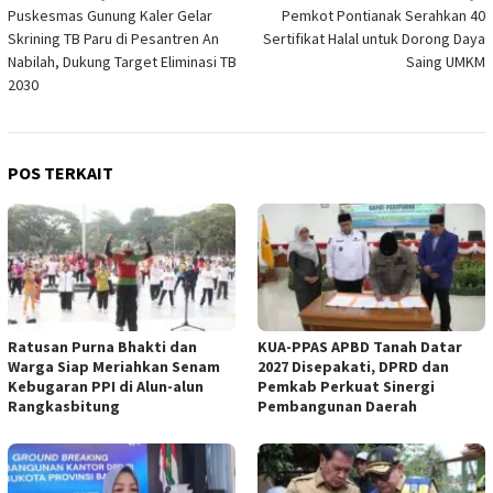
Puskesmas Gunung Kaler Gelar
Pemkot Pontianak Serahkan 40
pos
Skrining TB Paru di Pesantren An
Sertifikat Halal untuk Dorong Daya
Nabilah, Dukung Target Eliminasi TB
Saing UMKM
2030
POS TERKAIT
Ratusan Purna Bhakti dan
KUA-PPAS APBD Tanah Datar
Warga Siap Meriahkan Senam
2027 Disepakati, DPRD dan
Kebugaran PPI di Alun-alun
Pemkab Perkuat Sinergi
Rangkasbitung
Pembangunan Daerah