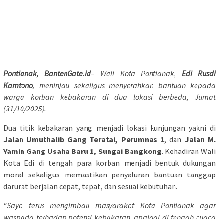
Pontianak, BantenGate.id
– Wali Kota Pontianak,
Edi Rusdi
Kamtono
, meninjau sekaligus menyerahkan bantuan kepada
warga korban kebakaran di dua lokasi berbeda, Jumat
(31/10/2025).
Dua titik kebakaran yang menjadi lokasi kunjungan yakni di
Jalan Umuthalib Gang Teratai, Perumnas 1
, dan
Jalan M.
Yamin Gang Usaha Baru 1, Sungai Bangkong
. Kehadiran Wali
Kota Edi di tengah para korban menjadi bentuk dukungan
moral sekaligus memastikan penyaluran bantuan tanggap
darurat berjalan cepat, tepat, dan sesuai kebutuhan.
“Saya terus mengimbau masyarakat Kota Pontianak agar
waspada terhadap potensi kebakaran, apalagi di tengah cuaca