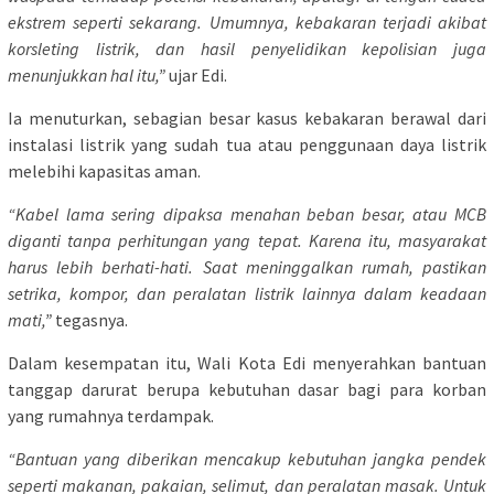
ekstrem seperti sekarang. Umumnya, kebakaran terjadi akibat
korsleting listrik, dan hasil penyelidikan kepolisian juga
menunjukkan hal itu,”
ujar Edi.
Ia menuturkan, sebagian besar kasus kebakaran berawal dari
instalasi listrik yang sudah tua atau penggunaan daya listrik
melebihi kapasitas aman.
“Kabel lama sering dipaksa menahan beban besar, atau MCB
diganti tanpa perhitungan yang tepat. Karena itu, masyarakat
harus lebih berhati-hati. Saat meninggalkan rumah, pastikan
setrika, kompor, dan peralatan listrik lainnya dalam keadaan
mati,”
tegasnya.
Dalam kesempatan itu, Wali Kota Edi menyerahkan bantuan
tanggap darurat berupa kebutuhan dasar bagi para korban
yang rumahnya terdampak.
“Bantuan yang diberikan mencakup kebutuhan jangka pendek
seperti makanan, pakaian, selimut, dan peralatan masak. Untuk