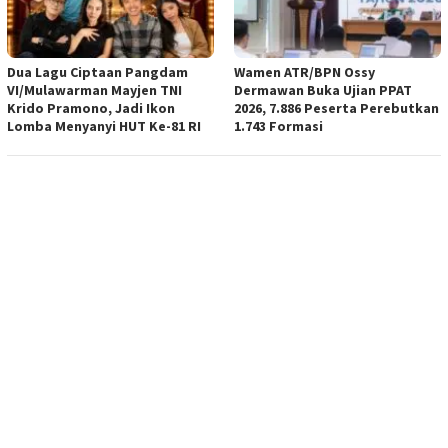
Dua Lagu Ciptaan Pangdam
Wamen ATR/BPN Ossy
VI/Mulawarman Mayjen TNI
Dermawan Buka Ujian PPAT
Krido Pramono, Jadi Ikon
2026, 7.886 Peserta Perebutkan
Lomba Menyanyi HUT Ke-81 RI
1.743 Formasi