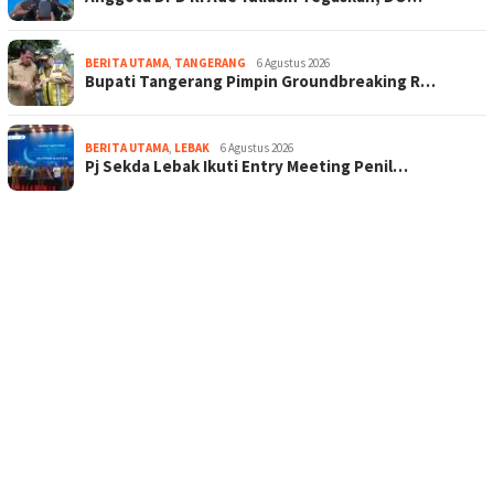
BERITA UTAMA
,
TANGERANG
6 Agustus 2026
Bupati Tangerang Pimpin Groundbreaking R…
BERITA UTAMA
,
LEBAK
6 Agustus 2026
Pj Sekda Lebak Ikuti Entry Meeting Penil…