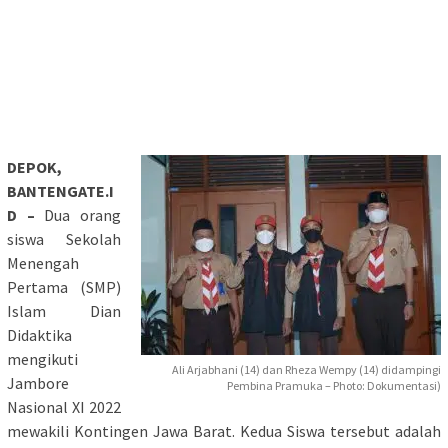
DEPOK,
BANTENGATE.I
D –
Dua orang
siswa Sekolah
Menengah
Pertama (SMP)
Islam Dian
Didaktika
mengikuti
Ali Arjabhani (14) dan Rheza Wempy (14) didampingi
Jambore
Pembina Pramuka – Photo: Dokumentasi)
Nasional XI 2022
mewakili Kontingen Jawa Barat. Kedua Siswa tersebut adalah