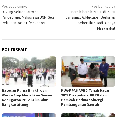
Navigasi
Pos sebelumnya
Pos berikutnya
Dukung Sektor Pariwisata
Bersih-bersih Pantai di Pulau
pos
Pandeglang, Mahasiswa UGM Gelar
Sangiang, Al Muktabar Berharap
Pelatihan Basic Life Support
Kebersihan Jadi Budaya
Masyarakat
POS TERKAIT
Ratusan Purna Bhakti dan
KUA-PPAS APBD Tanah Datar
Warga Siap Meriahkan Senam
2027 Disepakati, DPRD dan
Kebugaran PPI di Alun-alun
Pemkab Perkuat Sinergi
Rangkasbitung
Pembangunan Daerah