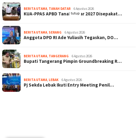
BERITA UTAMA
,
TANAH DATAR
6 Agustus 2026
tutup
KUA-PPAS APBD Tanah Datar 2027 Disepakat…
BERITA UTAMA
,
SERANG
6 Agustus 2026
Anggota DPD RI Ade Yuliasih Tegaskan, DO…
BERITA UTAMA
,
TANGERANG
6 Agustus 2026
Bupati Tangerang Pimpin Groundbreaking R…
BERITA UTAMA
,
LEBAK
6 Agustus 2026
Pj Sekda Lebak Ikuti Entry Meeting Penil…