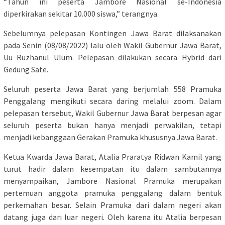
“Tahun ini peserta Jambore Nasional se-Indonesia
diperkirakan sekitar 10.000 siswa,” terangnya.
Sebelumnya pelepasan Kontingen Jawa Barat dilaksanakan
pada Senin (08/08/2022) lalu oleh Wakil Gubernur Jawa Barat,
Uu Ruzhanul Ulum. Pelepasan dilakukan secara Hybrid dari
Gedung Sate.
Seluruh peserta Jawa Barat yang berjumlah 558 Pramuka
Penggalang mengikuti secara daring melalui zoom. Dalam
pelepasan tersebut, Wakil Gubernur Jawa Barat berpesan agar
seluruh peserta bukan hanya menjadi perwakilan, tetapi
menjadi kebanggaan Gerakan Pramuka khususnya Jawa Barat.
Ketua Kwarda Jawa Barat, Atalia Praratya Ridwan Kamil yang
turut hadir dalam kesempatan itu dalam sambutannya
menyampaikan, Jambore Nasional Pramuka merupakan
pertemuan anggota pramuka penggalang dalam bentuk
perkemahan besar. Selain Pramuka dari dalam negeri akan
datang juga dari luar negeri. Oleh karena itu Atalia berpesan