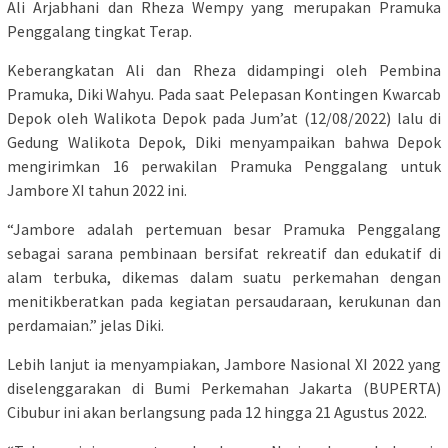
Ali Arjabhani dan Rheza Wempy yang merupakan Pramuka
Penggalang tingkat Terap.
Keberangkatan Ali dan Rheza didampingi oleh Pembina
Pramuka, Diki Wahyu. Pada saat Pelepasan Kontingen Kwarcab
Depok oleh Walikota Depok pada Jum’at (12/08/2022) lalu di
Gedung Walikota Depok, Diki menyampaikan bahwa Depok
mengirimkan 16 perwakilan Pramuka Penggalang untuk
Jambore XI tahun 2022 ini.
“Jambore adalah pertemuan besar Pramuka Penggalang
sebagai sarana pembinaan bersifat rekreatif dan edukatif di
alam terbuka, dikemas dalam suatu perkemahan dengan
menitikberatkan pada kegiatan persaudaraan, kerukunan dan
perdamaian.” jelas Diki.
Lebih lanjut ia menyampiakan, Jambore Nasional XI 2022 yang
diselenggarakan di Bumi Perkemahan Jakarta (BUPERTA)
Cibubur ini akan berlangsung pada 12 hingga 21 Agustus 2022.