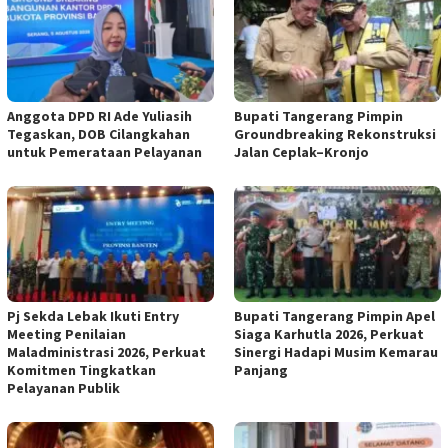
Anggota DPD RI Ade Yuliasih
Bupati Tangerang Pimpin
Tegaskan, DOB Cilangkahan
Groundbreaking Rekonstruksi
untuk Pemerataan Pelayanan
Jalan Ceplak–Kronjo
Pj Sekda Lebak Ikuti Entry
Bupati Tangerang Pimpin Apel
Meeting Penilaian
Siaga Karhutla 2026, Perkuat
Maladministrasi 2026, Perkuat
Sinergi Hadapi Musim Kemarau
Komitmen Tingkatkan
Panjang
Pelayanan Publik