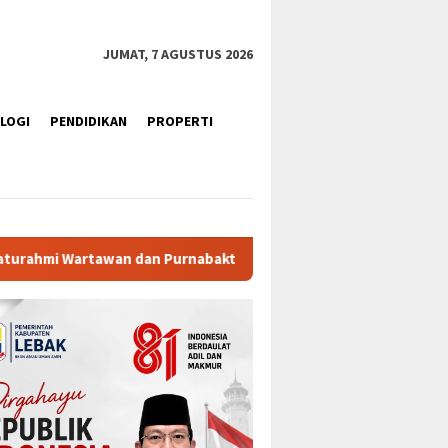
JUMAT, 7 AGUSTUS 2026
LOGI
PENDIDIKAN
PROPERTI
kti
Ratusan Purna Bhakti dan Warga Siap Meriahkan Sen