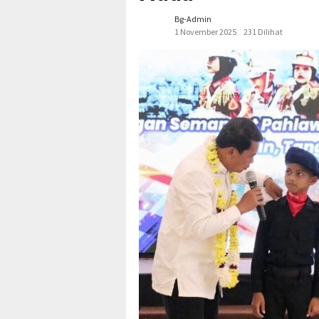
Bg-Admin
1 November 2025
231 Dilihat