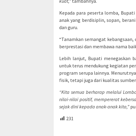
kuat,”
tambahnya.
Kepada para peserta lomba, Bupati 
anak yang berdisiplin, sopan, ber
dan guru.
“Tanamkan semangat kebangsaan, cin
berprestasi dan membawa nama baik
Lebih lanjut, Bupati menegaskan
untuk terus mendukung kegiatan pemb
program serupa lainnya. Menurutnya
fisik, tetapi juga dari kualitas sumb
“Kita semua berharap melalui Lomba
nilai-nilai positif, mempererat kebe
sejak dini kepada anak-anak kita,”
pu
231