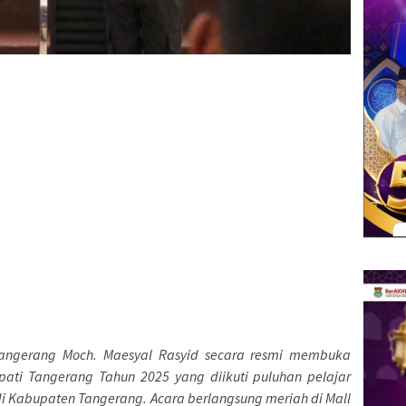
angerang Moch. Maesyal Rasyid secara resmi membuka
upati Tangerang Tahun 2025 yang diikuti puluhan pelajar
di Kabupaten Tangerang. Acara berlangsung meriah di Mall