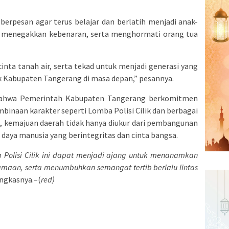
berpesan agar terus belajar dan berlatih menjadi anak-
ani menegakkan kebenaran, serta menghormati orang tua
ta tanah air, serta tekad untuk menjadi generasi yang
 Kabupaten Tangerang di masa depan,” pesannya.
 bahwa Pemerintah Kabupaten Tangerang berkomitmen
inaan karakter seperti Lomba Polisi Cilik dan berbagai
, kemajuan daerah tidak hanya diukur dari pembangunan
er daya manusia yang berintegritas dan cinta bangsa.
 Polisi Cilik ini dapat menjadi ajang untuk menanamkan
rsamaan, serta menumbuhkan semangat tertib berlalu lintas
ngkasnya.–(
red)