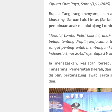
Ciputra Citra Raya, Sabtu (1/11/2025).
Bupati Tangerang menyampaikan ap
khususnya Satuan Lalu Lintas (Satla
pembinaan anak melalui ajang Lomba 
“Melalui Lomba Polisi Cilik ini, anak
belajar tentang disiplin, kerja sama,
sangat penting untuk membangun ka
Indonesia Emas 2045,”
ujar Bupati Mae
Ia menegaskan, kegiatan tersebu
Tangerang, Pemerintah Daerah, dan
disiplin, bertanggung jawab, serta 
dini.