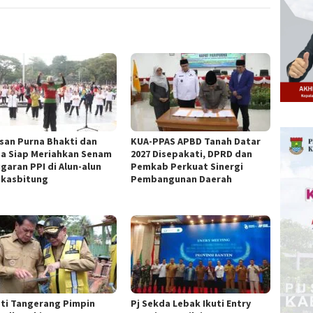
san Purna Bhakti dan
KUA-PPAS APBD Tanah Datar
a Siap Meriahkan Senam
2027 Disepakati, DPRD dan
garan PPI di Alun-alun
Pemkab Perkuat Sinergi
kasbitung
Pembangunan Daerah
ti Tangerang Pimpin
Pj Sekda Lebak Ikuti Entry