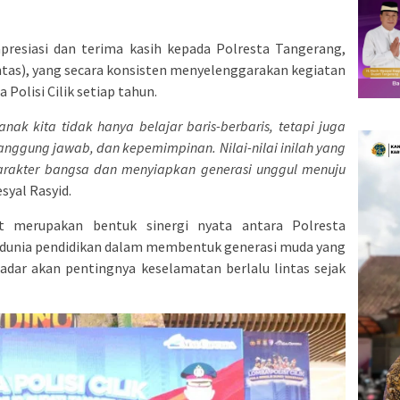
resiasi dan terima kasih kepada Polresta Tangerang,
ntas), yang secara konsisten menyelenggarakan kegiatan
Polisi Cilik setiap tahun.
-anak kita tidak hanya belajar baris-berbaris, tetapi juga
 tanggung jawab, dan kepemimpinan. Nilai-nilai inilah yang
rakter bangsa dan menyiapkan generasi unggul menuju
syal Rasyid.
t merupakan bentuk sinergi nyata antara Polresta
 dunia pendidikan dalam membentuk generasi muda yang
sadar akan pentingnya keselamatan berlalu lintas sejak