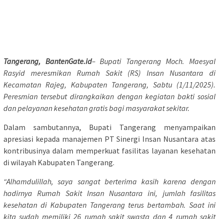
Tangerang, BantenGate.id
– Bupati Tangerang Moch. Maesyal
Rasyid meresmikan Rumah Sakit (RS) Insan Nusantara di
Kecamatan Rajeg, Kabupaten Tangerang, Sabtu (1/11/2025).
Peresmian tersebut dirangkaikan dengan kegiatan bakti sosial
dan pelayanan kesehatan gratis bagi masyarakat sekitar.
Dalam sambutannya, Bupati Tangerang menyampaikan
apresiasi kepada manajemen PT Sinergi Insan Nusantara atas
kontribusinya dalam memperkuat fasilitas layanan kesehatan
di wilayah Kabupaten Tangerang.
“Alhamdulillah, saya sangat berterima kasih karena dengan
hadirnya Rumah Sakit Insan Nusantara ini, jumlah fasilitas
kesehatan di Kabupaten Tangerang terus bertambah. Saat ini
kita sudah memiliki 26 rumah sakit swasta dan 4 rumah sakit