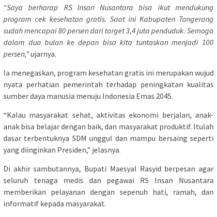
“Saya berharap RS Insan Nusantara bisa ikut mendukung
program cek kesehatan gratis. Saat ini Kabupaten Tangerang
sudah mencapai 80 persen dari target 3,4 juta penduduk. Semoga
dalam dua bulan ke depan bisa kita tuntaskan menjadi 100
persen,”
ujarnya.
Ia menegaskan, program kesehatan gratis ini merupakan wujud
nyata perhatian pemerintah terhadap peningkatan kualitas
sumber daya manusia menuju Indonesia Emas 2045.
“Kalau masyarakat sehat, aktivitas ekonomi berjalan, anak-
anak bisa belajar dengan baik, dan masyarakat produktif. Itulah
dasar terbentuknya SDM unggul dan mampu bersaing seperti
yang diinginkan Presiden,” jelasnya.
Di akhir sambutannya, Bupati Maesyal Rasyid berpesan agar
seluruh tenaga medis dan pegawai RS Insan Nusantara
memberikan pelayanan dengan sepenuh hati, ramah, dan
informatif kepada masyarakat.