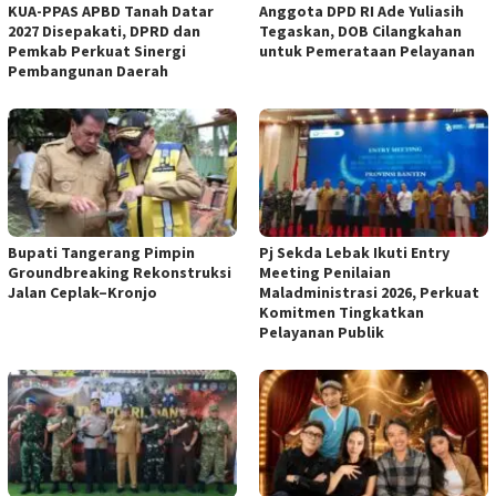
KUA-PPAS APBD Tanah Datar
Anggota DPD RI Ade Yuliasih
2027 Disepakati, DPRD dan
Tegaskan, DOB Cilangkahan
Pemkab Perkuat Sinergi
untuk Pemerataan Pelayanan
Pembangunan Daerah
Bupati Tangerang Pimpin
Pj Sekda Lebak Ikuti Entry
Groundbreaking Rekonstruksi
Meeting Penilaian
Jalan Ceplak–Kronjo
Maladministrasi 2026, Perkuat
Komitmen Tingkatkan
Pelayanan Publik