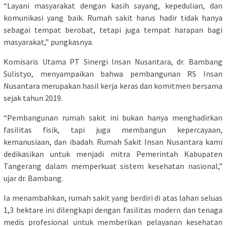
“Layani masyarakat dengan kasih sayang, kepedulian, dan
komunikasi yang baik. Rumah sakit harus hadir tidak hanya
sebagai tempat berobat, tetapi juga tempat harapan bagi
masyarakat,” pungkasnya.
Komisaris Utama PT Sinergi Insan Nusantara, dr. Bambang
Sulistyo, menyampaikan bahwa pembangunan RS Insan
Nusantara merupakan hasil kerja keras dan komitmen bersama
sejak tahun 2019.
“Pembangunan rumah sakit ini bukan hanya menghadirkan
fasilitas fisik, tapi juga membangun kepercayaan,
kemanusiaan, dan ibadah. Rumah Sakit Insan Nusantara kami
dedikasikan untuk menjadi mitra Pemerintah Kabupaten
Tangerang dalam memperkuat sistem kesehatan nasional,”
ujar dr. Bambang.
Ia menambahkan, rumah sakit yang berdiri di atas lahan seluas
1,3 hektare ini dilengkapi dengan fasilitas modern dan tenaga
medis profesional untuk memberikan pelayanan kesehatan