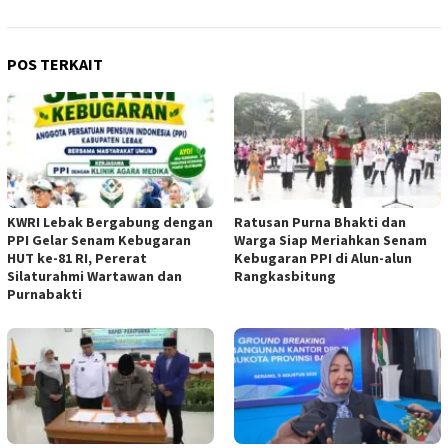
POS TERKAIT
KWRI Lebak Bergabung dengan
Ratusan Purna Bhakti dan
PPI Gelar Senam Kebugaran
Warga Siap Meriahkan Senam
HUT ke-81 RI, Pererat
Kebugaran PPI di Alun-alun
Silaturahmi Wartawan dan
Rangkasbitung
Purnabakti