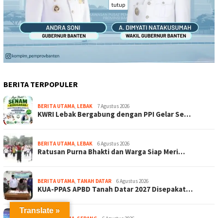
tutup
BERITA TERPOPULER
BERITA UTAMA
,
LEBAK
7 Agustus 2026
KWRI Lebak Bergabung dengan PPI Gelar Se…
BERITA UTAMA
,
LEBAK
6 Agustus 2026
Ratusan Purna Bhakti dan Warga Siap Meri…
BERITA UTAMA
,
TANAH DATAR
6 Agustus 2026
KUA-PPAS APBD Tanah Datar 2027 Disepakat…
Translate »