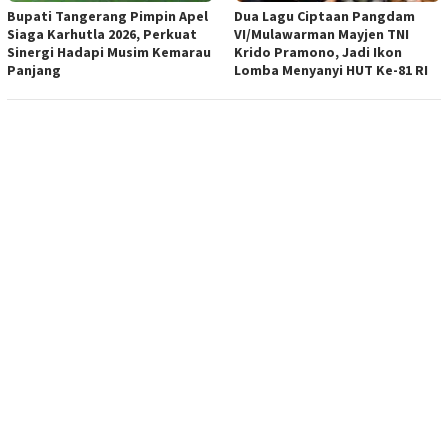
Bupati Tangerang Pimpin Apel
Dua Lagu Ciptaan Pangdam
Siaga Karhutla 2026, Perkuat
VI/Mulawarman Mayjen TNI
Sinergi Hadapi Musim Kemarau
Krido Pramono, Jadi Ikon
Panjang
Lomba Menyanyi HUT Ke-81 RI