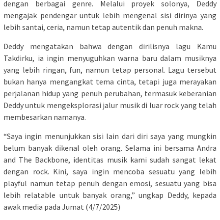
dengan berbagai genre. Melalui proyek solonya, Deddy
mengajak pendengar untuk lebih mengenal sisi dirinya yang
lebih santai, ceria, namun tetap autentik dan penuh makna.
Deddy mengatakan bahwa dengan dirilisnya lagu Kamu
Takdirku, ia ingin menyuguhkan warna baru dalam musiknya
yang lebih ringan, fun, namun tetap personal. Lagu tersebut
bukan hanya mengangkat tema cinta, tetapi juga merayakan
perjalanan hidup yang penuh perubahan, termasuk keberanian
Deddy untuk mengeksplorasi jalur musik di luar rock yang telah
membesarkan namanya.
“Saya ingin menunjukkan sisi lain dari diri saya yang mungkin
belum banyak dikenal oleh orang. Selama ini bersama Andra
and The Backbone, identitas musik kami sudah sangat lekat
dengan rock. Kini, saya ingin mencoba sesuatu yang lebih
playful namun tetap penuh dengan emosi, sesuatu yang bisa
lebih relatable untuk banyak orang,” ungkap Deddy, kepada
awak media pada Jumat (4/7/2025)