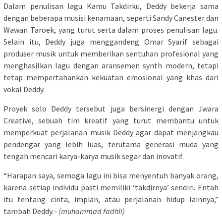
Dalam penulisan lagu Kamu Takdirku, Deddy bekerja sama
dengan beberapa musisi kenamaan, seperti Sandy Canester dan
Wawan Taroek, yang turut serta dalam proses penulisan lagu.
Selain itu, Deddy juga menggandeng Omar Syarif sebagai
produser musik untuk memberikan sentuhan profesional yang
menghasilkan lagu dengan aransemen synth modern, tetapi
tetap mempertahankan kekuatan emosional yang khas dari
vokal Deddy.
Proyek solo Deddy tersebut juga bersinergi dengan Jwara
Creative, sebuah tim kreatif yang turut membantu untuk
memperkuat perjalanan musik Deddy agar dapat menjangkau
pendengar yang lebih luas, terutama generasi muda yang
tengah mencari karya-karya musik segar dan inovatif.
“Harapan saya, semoga lagu ini bisa menyentuh banyak orang,
karena setiap individu pasti memiliki ‘takdirnya’ sendiri. Entah
itu tentang cinta, impian, atau perjalanan hidup lainnya,”
tambah Deddy.
– (muhammad fadhli)