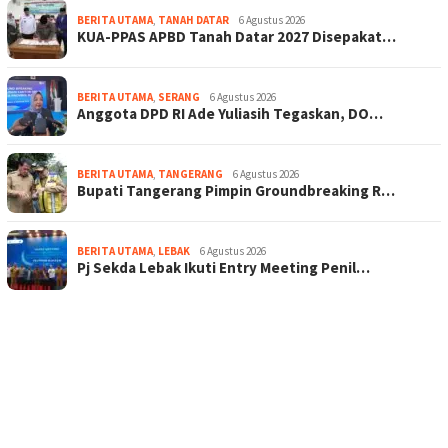
BERITA UTAMA
,
TANAH DATAR
6 Agustus 2026
KUA-PPAS APBD Tanah Datar 2027 Disepakat…
BERITA UTAMA
,
SERANG
6 Agustus 2026
Anggota DPD RI Ade Yuliasih Tegaskan, DO…
BERITA UTAMA
,
TANGERANG
6 Agustus 2026
Bupati Tangerang Pimpin Groundbreaking R…
BERITA UTAMA
,
LEBAK
6 Agustus 2026
Pj Sekda Lebak Ikuti Entry Meeting Penil…