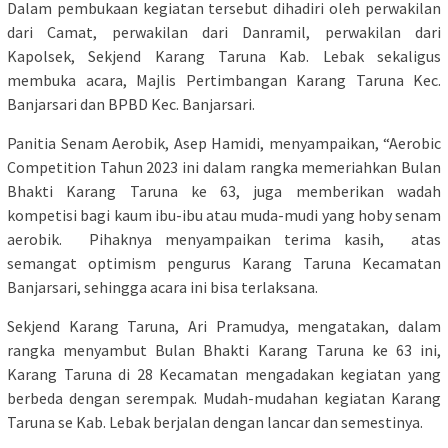
Dalam pembukaan kegiatan tersebut dihadiri oleh perwakilan
dari Camat, perwakilan dari Danramil, perwakilan dari
Kapolsek, Sekjend Karang Taruna Kab. Lebak sekaligus
membuka acara, Majlis Pertimbangan Karang Taruna Kec.
Banjarsari dan BPBD Kec. Banjarsari.
Panitia Senam Aerobik, Asep Hamidi, menyampaikan, “Aerobic
Competition Tahun 2023 ini dalam rangka memeriahkan Bulan
Bhakti Karang Taruna ke 63, juga memberikan wadah
kompetisi bagi kaum ibu-ibu atau muda-mudi yang hoby senam
aerobik. Pihaknya menyampaikan terima kasih, atas
semangat optimism pengurus Karang Taruna Kecamatan
Banjarsari, sehingga acara ini bisa terlaksana.
Sekjend Karang Taruna, Ari Pramudya, mengatakan, dalam
rangka menyambut Bulan Bhakti Karang Taruna ke 63 ini,
Karang Taruna di 28 Kecamatan mengadakan kegiatan yang
berbeda dengan serempak. Mudah-mudahan kegiatan Karang
Taruna se Kab. Lebak berjalan dengan lancar dan semestinya.