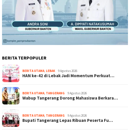
BERITA TERPOPULER
BERITA UTAMA
,
LEBAK
9 Agustus 2026
HAN ke-42 di Lebak Jadi Momentum Perkuat…
BERITA UTAMA
,
TANGERANG
9 Agustus 2026
Wabup Tangerang Dorong Mahasiswa Berkara…
BERITA UTAMA
,
TANGERANG
9 Agustus 2026
Bupati Tangerang Lepas Ribuan Peserta Fu…