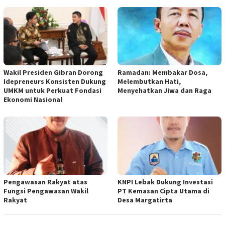
Wakil Presiden Gibran Dorong
Ramadan: Membakar Dosa,
Idepreneurs Konsisten Dukung
Melembutkan Hati,
UMKM untuk Perkuat Fondasi
Menyehatkan Jiwa dan Raga
Ekonomi Nasional
Pengawasan Rakyat atas
KNPI Lebak Dukung Investasi
Fungsi Pengawasan Wakil
PT Kemasan Cipta Utama di
Rakyat
Desa Margatirta