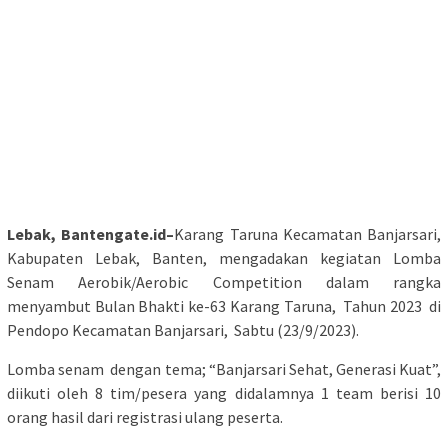
Lebak, Bantengate.id–
Karang Taruna Kecamatan Banjarsari,
Kabupaten Lebak, Banten, mengadakan kegiatan Lomba
Senam Aerobik/Aerobic Competition dalam rangka
menyambut Bulan Bhakti ke-63 Karang Taruna, Tahun 2023 di
Pendopo Kecamatan Banjarsari, Sabtu (23/9/2023).
Lomba senam dengan tema; “Banjarsari Sehat, Generasi Kuat”,
diikuti oleh 8 tim/pesera yang didalamnya 1 team berisi 10
orang hasil dari registrasi ulang peserta.