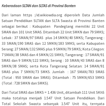
Keberadaan SLTAN dan SLTAS di Provinsi Banten
Dari laman https :/id.wikiowdia.org diperoleh Data Jumlah
Satuan Pendidikan SLTAN dan SLTA Swasta di Provinsi Banten
sebagai berikut : Kabupaten Pandeglang memiliki 22 Unit
SMAN dan 101 Unit SMAS. Ditambah 22 Unit SMKN dan 79 SMKS;
Lebak : 37 SMAN/97 SMAS plus 14 SMKN/40 SMKS; Tangerang :
33 SMAN/190 SMAS dan 12 SMKN/183 SMKS; serta Kabupaten
Serang: 27 SMAN/132 SMAS plus 9 SMKN/79 SMKS; Kota Cilegon:
7 SMAN/38 SMAS dan 4 SMKN/21 SMKS; Tangerang : 17 SMAN/91
SMAS dan 9 SMKN/122 SMKS; Serang : 10 SMAN/43 SMAS dan 8
SMKN/38 SMAS; serta Kota Tangerang Selatan: 14 SMAN/91
SMAS plus 7 SMKN/73 SMKS. Jumlah : 167 SMAN/783 SMAS
(Total : 950 SMAN dan SMAS). Ditambah : 75 SMKN/653 SMKS
(Total : 728 SMKN dan SMKS).
Dari Total SMAS dan SMKS = 1.436 Unit, ditambah 111 Unit SKhS
maka totalnya menjadi 1.547 Unit Satuan Pendidikan. Dari
Total Sekolah Swasta sebanyak 1.547 Unit itu, ternyata