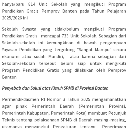
hanya/baru 814 Unit Sekolah yang mengikuti Program
Pendidikan Gratis Pemprov Banten pada Tahun Pelajaran
2025/2026 ini.
Sekolah Swasta yang tidak/belum mengikuti Program
Pendidikan Gratis mencapai 733 Unit Sekolah. Sebagian dari
Sekolah-sekolah ini kemungkinan di bawah pengampuan
Yayasan Pendidikan yang tergolong “Sangat Mampu” secara
ekonomi atau sudah Mandiri, atau karena sebagian dari
Sekolah-sekolah tersebut belum siap untuk mengikuti
Program Pendidikan Gratis yang dilakukan oleh Pemprov
Banten.
Penyebab dan Solusi atas Kisruh SPMB di Provinsi Banten
Permendikdasmen RI Nomor 3 Tahun 2025 mengamanatkan
agar pihak Pemerintah Daerah (Pemerintah Provinsi,
Pemerintah Kabupaten, Pemerintah Kota) membuat Petunjuk
Teknis tentang pelaksanaan SPMB di Daerah masing-masing,
utamanya menyangkut Pengaturan tentang Penerimaan