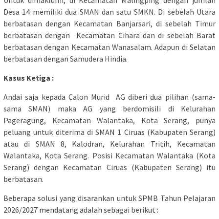
Untuk dimaklumi, di Kecamatan Malingping dengan jumlah
Desa 14 memiliki dua SMAN dan satu SMKN. Di sebelah Utara
berbatasan dengan Kecamatan Banjarsari, di sebelah Timur
berbatasan dengan Kecamatan Cihara dan di sebelah Barat
berbatasan dengan Kecamatan Wanasalam. Adapun di Selatan
berbatasan dengan Samudera Hindia.
Kasus Ketiga :
Andai saja kepada Calon Murid AG diberi dua pilihan (sama-
sama SMAN) maka AG yang berdomisili di Kelurahan
Pageragung, Kecamatan Walantaka, Kota Serang, punya
peluang untuk diterima di SMAN 1 Ciruas (Kabupaten Serang)
atau di SMAN 8, Kalodran, Kelurahan Tritih, Kecamatan
Walantaka, Kota Serang. Posisi Kecamatan Walantaka (Kota
Serang) dengan Kecamatan Ciruas (Kabupaten Serang) itu
berbatasan.
Beberapa solusi yang disarankan untuk SPMB Tahun Pelajaran
2026/2027 mendatang adalah sebagai berikut :