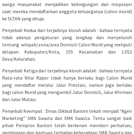
warga masyarakat menjadikan kebingungan dan mispsepsi
saat mereka mendaftarkan anggota keluarganya (calon murid)
ke SLTAN yang dituju.
Penyebab Kedua dari terjadinya kisruh adalah : bahwa ternyata
tidak adanya pengaturan yang lengkap dan menyeluruh
tentang wilayah/zona/area Domisili Calon Murid yang meliputi
delapan Kabupaten/Kota, 155 Kecamatan dan 1.552
Desa/Kelurahan.
Penyebab Ketiga dari terjadinya kisruh adalah : bahwa ternyata
Rata-rata Nilai Rapor tidak hanya berlaku bagi Calon Murid
yang mendaftar melalui Jalur Prestasi, namun juga berlaku
bagi calon Murid yang mengambil Jalur Domisili, Jalur Afirmasi
dan Jalur Mutasi.
Penyebab Keempat : Dinas Dikbud Banten tekah menjadi “Agen
Marketing” SMA Swasta dan SMK Swasta. Tentu sangat baik
pihak Pemprov Banten telah berkenan memberi perhatian,
pembinaan dan bantuan terhadap keberadaan SMA Swasta dan