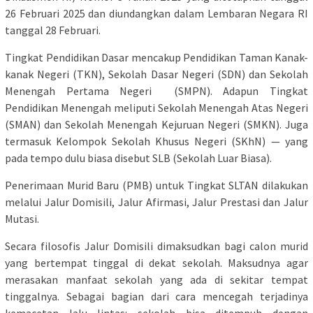
26 Februari 2025 dan diundangkan dalam Lembaran Negara RI
tanggal 28 Februari.
Tingkat Pendidikan Dasar mencakup Pendidikan Taman Kanak-
kanak Negeri (TKN), Sekolah Dasar Negeri (SDN) dan Sekolah
Menengah Pertama Negeri (SMPN). Adapun Tingkat
Pendidikan Menengah meliputi Sekolah Menengah Atas Negeri
(SMAN) dan Sekolah Menengah Kejuruan Negeri (SMKN). Juga
termasuk Kelompok Sekolah Khusus Negeri (SKhN) — yang
pada tempo dulu biasa disebut SLB (Sekolah Luar Biasa).
Penerimaan Murid Baru (PMB) untuk Tingkat SLTAN dilakukan
melalui Jalur Domisili, Jalur Afirmasi, Jalur Prestasi dan Jalur
Mutasi.
Secara filosofis Jalur Domisili dimaksudkan bagi calon murid
yang bertempat tinggal di dekat sekolah. Maksudnya agar
merasakan manfaat sekolah yang ada di sekitar tempat
tinggalnya. Sebagai bagian dari cara mencegah terjadinya