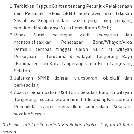
Terbitkan Kepgub Banten tentang Petunjuk Pelaksanaan
dan Petunjuk Teknis SPMB lebih awal dan lakukan
Sosialisasi Kepgub dalam waktu yang cukup panjang
sebelum dilakukannya Masa Pendaftaran SPMB;
Pihak Pemda setempat wajib menyusun dan
mensosialisasikan Penetapan Zona/Wilayah/Area
Domisili tempat tinggal Calon Murid di wilayah
Perkotaan — terutama di wilayah Tangerang Raya
(Kabupaten dan Kota Tangerang serta Kota Tangerang
Selatan);
Jalankan SPMB dengan transparan, objektif dan
berkeadilan;
Adanya penambahan USB (Unit Sekolah Baru) di wilayah
Tangerang, secara proporsional (dibandingkan Jumlah
Penduduk), tanpa mematikan keberadaan Sekolah-
sekolah Swasta.
*) Penulis adalah Pemerhati Kebijakan Publik. Tinggal di Kota
Serang.