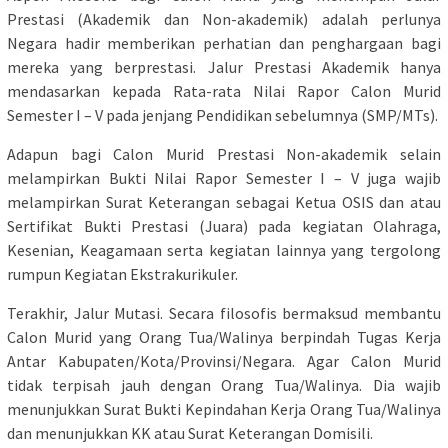
Prestasi (Akademik dan Non-akademik) adalah perlunya
Negara hadir memberikan perhatian dan penghargaan bagi
mereka yang berprestasi. Jalur Prestasi Akademik hanya
mendasarkan kepada Rata-rata Nilai Rapor Calon Murid
Semester I – V pada jenjang Pendidikan sebelumnya (SMP/MTs).
Adapun bagi Calon Murid Prestasi Non-akademik selain
melampirkan Bukti Nilai Rapor Semester I – V juga wajib
melampirkan Surat Keterangan sebagai Ketua OSIS dan atau
Sertifikat Bukti Prestasi (Juara) pada kegiatan Olahraga,
Kesenian, Keagamaan serta kegiatan lainnya yang tergolong
rumpun Kegiatan Ekstrakurikuler.
Terakhir, Jalur Mutasi. Secara filosofis bermaksud membantu
Calon Murid yang Orang Tua/Walinya berpindah Tugas Kerja
Antar Kabupaten/Kota/Provinsi/Negara. Agar Calon Murid
tidak terpisah jauh dengan Orang Tua/Walinya. Dia wajib
menunjukkan Surat Bukti Kepindahan Kerja Orang Tua/Walinya
dan menunjukkan KK atau Surat Keterangan Domisili.