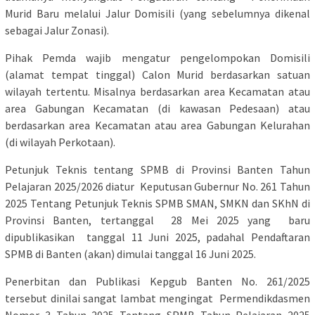
Murid Baru melalui Jalur Domisili (yang sebelumnya dikenal
sebagai Jalur Zonasi).
Pihak Pemda wajib mengatur pengelompokan Domisili
(alamat tempat tinggal) Calon Murid berdasarkan satuan
wilayah tertentu. Misalnya berdasarkan area Kecamatan atau
area Gabungan Kecamatan (di kawasan Pedesaan) atau
berdasarkan area Kecamatan atau area Gabungan Kelurahan
(di wilayah Perkotaan).
Petunjuk Teknis tentang SPMB di Provinsi Banten Tahun
Pelajaran 2025/2026 diatur Keputusan Gubernur No. 261 Tahun
2025 Tentang Petunjuk Teknis SPMB SMAN, SMKN dan SKhN di
Provinsi Banten, tertanggal 28 Mei 2025 yang baru
dipublikasikan tanggal 11 Juni 2025, padahal Pendaftaran
SPMB di Banten (akan) dimulai tanggal 16 Juni 2025.
Penerbitan dan Publikasi Kepgub Banten No. 261/2025
tersebut dinilai sangat lambat mengingat Permendikdasmen