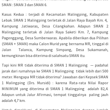
SMAN : SMAN 3 dan SMAN 6.
Kasus Kedua : terjadi di Kecamatan Malingping, Kabupaten
Lebak. SMAN 1 Malingping terletak di Jalan Raya Bayah Km. 4,
Kampung Jatiwaras, Desa Cilangkahan. Adapun SMAN 2
Malingping terletak di Jalan Raya Saketi Km. 7, Kampung
Pagenggang, Desa Sumberwaras. Apabila diberikan dua Pilihan
(SMAN + SMAN) maka Calon Murid yang bernama MR, tinggal di
Jalan Talanca, Kampung Simpang, Desa Sukamanah,
kemungkinan bisa diterima di salahsatu SMAN itu.
Tapi kini MR tidak diterima di SMAN 1 Malingping — padahal
jarak dari rumahnya ke SMAN 1 Malingping tidak lebih dari 500
meter. Mengapa MR tidak diterima? Jawaban dari Kepsek SMAN
1 Malingping (Drs. Mursidi) : karena Rata-rata Nilai Rapor
MINIMUM yang diterima di SMAN 1 Malingping adalah 82,4.
Adapun untuk Jalur Afirmasi, tempat tinggalnya paling jauh
adalah 4,7 km.