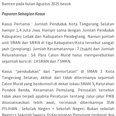
Banten pada bulan Agustus 2025 besok.
Paparan Sebagian Kasus
Kasus Pertama : Jumlah Penduduk Kota Tangerang Selatan
hampir 1,4 Juta Jiwa. Hampir sama dengan Jumlah Penduduk
Kabupaten Lebak dan Kabupaten Pandeglang. Namun jumlah
unit SMAN dan SMKN di tiga Kabupaten/Kota tersebut sangat
jauh (jomplang). Jumlah Kecamatannya : 7 (tujuh) dan Jumlah
Kelurahannya : 54. Para Calon Murid harus memperebutkan
sejumlah kursi di : 14 SMAN dan 7 SMKN.
Kasus “pendudukan” dan “pemortalan” di SMAN 3 Kota
Tangerang Selatan, akibat dari tidak diterimanya sejumlah
Calon Murid yang berdomisili di dekat lokasi SMAN 3, Kelurahan
Pondok Benda, Kecamatan Pamulang. Persoalan tersebut
tidak akan terjadi apabila Peraturan tentang Jalur-jalur PMB
disosialisasikan lebih awal, termasuk diberikannya DUA
PILIHAN : Sekolah Negeri + Sekolah Negeri. Bukan sekolah
Negeri + Sekolah Swasta. Di Kecamatan Pamulang terdapat dua