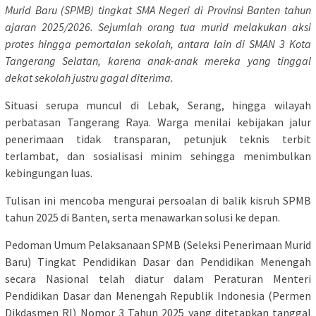
Murid Baru (SPMB) tingkat SMA Negeri di Provinsi Banten tahun
ajaran 2025/2026. Sejumlah orang tua murid melakukan aksi
protes hingga pemortalan sekolah, antara lain di SMAN 3 Kota
Tangerang Selatan, karena anak-anak mereka yang tinggal
dekat sekolah justru gagal diterima.
Situasi serupa muncul di Lebak, Serang, hingga wilayah
perbatasan Tangerang Raya. Warga menilai kebijakan jalur
penerimaan tidak transparan, petunjuk teknis terbit
terlambat, dan sosialisasi minim sehingga menimbulkan
kebingungan luas.
Tulisan ini mencoba mengurai persoalan di balik kisruh SPMB
tahun 2025 di Banten, serta menawarkan solusi ke depan.
Pedoman Umum Pelaksanaan SPMB (Seleksi Penerimaan Murid
Baru) Tingkat Pendidikan Dasar dan Pendidikan Menengah
secara Nasional telah diatur dalam Peraturan Menteri
Pendidikan Dasar dan Menengah Republik Indonesia (Permen
Dikdasmen RI) Nomor 3 Tahun 2025 yang ditetapkan tanggal