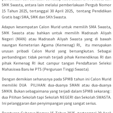
SMK Swasta, antara lain melalui pemberlakuan Pergub Nomor
15 Tahun 2025, tertanggal 30 April 2025, tentang Pendidikan
Gratis bagi SMA, SMK dan SKh Swasta.
Adapun kesempatan Calon Murid untuk memilih SMA Swasta,
SMK Swasta atau bahkan untuk memilih Madrasah Aliyah
Negeri (MAN) atau Madrasah Aliyah Swasta yang di bawah
naungan Kemeterian Agama (Kemenag) RI, itu merupakan
urusan pribadi Calon Murid yang bersangkutan. Sebagai
perbandingan: tidak pernah terjadi pihak Kemendiknas RI dan
pihak Kemenag RI ikut campur tangan Pendaftaran Seleksi
Mahasiswa Baru ke PTS (Perguruan Tinggi Swasta).
Dengan demikian seharusnya pada SPMB tahun ini Calon Murid
memiliki DUA PILIHAN: dua-duanya SMAN atau dua-duanya
SMKN. Bukan sebagaimana yang terjadi dalam SPMB sekarang :
dua Pilihan Sekolah tapi Sekolah NEGERI dan Sekolah SWASTA.
Ini pelanggaran dan penyimpangan yang sangat serius.