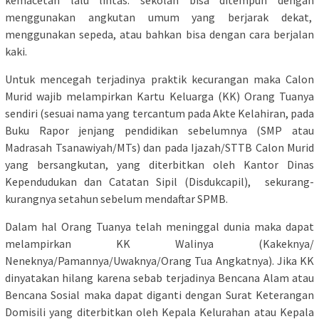
kemacetan lalu lintas: sekolah bisa ditempuh dengan
menggunakan angkutan umum yang berjarak dekat,
menggunakan sepeda, atau bahkan bisa dengan cara berjalan
kaki.
Untuk mencegah terjadinya praktik kecurangan maka Calon
Murid wajib melampirkan Kartu Keluarga (KK) Orang Tuanya
sendiri (sesuai nama yang tercantum pada Akte Kelahiran, pada
Buku Rapor jenjang pendidikan sebelumnya (SMP atau
Madrasah Tsanawiyah/MTs) dan pada Ijazah/STTB Calon Murid
yang bersangkutan, yang diterbitkan oleh Kantor Dinas
Kependudukan dan Catatan Sipil (Disdukcapil), sekurang-
kurangnya setahun sebelum mendaftar SPMB.
Dalam hal Orang Tuanya telah meninggal dunia maka dapat
melampirkan KK Walinya (Kakeknya/
Neneknya/Pamannya/Uwaknya/Orang Tua Angkatnya). Jika KK
dinyatakan hilang karena sebab terjadinya Bencana Alam atau
Bencana Sosial maka dapat diganti dengan Surat Keterangan
Domisili yang diterbitkan oleh Kepala Kelurahan atau Kepala