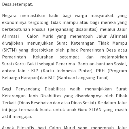
Desa setempat.
Negara memastikan hadir bagi warga masyarakat yang
ekonominya tergolong tidak mampu atau bagi mereka yang
berkebutuhan khusus (penyandang disabilitas) melalui Jalur
Afirmasi. Calon Murid yang menempuh Jalur Afirmasi
diwajibkan menunjukkan Surat Keterangan Tidak Mampu
(SKTM) yang diterbitkan oleh pihak Pemerintah Desa atau
Pemerintah Kelurahan setempat dan melampirkan
Surat/Kartu Bukti sebagai Penerima Bantuan-bantuan Sosial,
antara lain : KIP (Kartu Indonesia Pintar), PKH (Program
Keluarga Harapan) dan BLT (Bantuan Langsung Tunai).
Bagi Penyandang Disabilitas wajib menunjukkan Surat
Keterangan Jenis Disabilitas yang disandangnya oleh Pihak
Terkait (Dinas Kesehatan dan atau Dinas Sosial). Ke dalam Jalur
ini juga termasuk kuota untuk anak Guru SLTAN yang masih
aktif mengajar.
Aspek Filosofis bagi Calon Murid yang menempuh Jalur