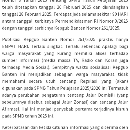
Nomor 3 Tahun 2025 Tentang SPMB Tahun Pelajaran 2025
telah ditetapkan tanggal 26 Februari 2025 dan diundangkan
tanggal 28 Februari 2025. Terdapat jeda selama sekitar 90 HARI
antara tanggal terbitnya Permendikdasmen RI Nomor 3/2025
dengan tanggal terbitnya Kepgub Banten Nomor 261/2025.
Publikasi Kepgub Banten Nomor 261/2025 praktis hanya
EMPAT HARI. Terlalu singkat. Terlalu sebentar. Apalagi bagi
warga masyarakat yang kurang memiliki akses terhadap
sumber informasi (media massa TV, Radio dan Koran juga
terhadap Media Sosial). Sempitnya waktu sosialisasi Kepgub
Banten ini menjadikan sebagian warga masyarakat tidak
memahami secara utuh tentang Regulasi yang (akan)
digunakan pada SPMB Tahun Pelajaran 2025/2026 ini. Termasuk
adanya perubahan pengaturan tentang Jalur Domisili (yang
sebelumnya disebut sebagai Jalur Zonasi) dan tentang Jalur
Afirmasi. Hal ini menjadi penyebab pertama terjadinya kisruh
pada SPMB tahun 2025 ini.
Keterbatasan dan ketidakutuhan informasi yang diterima oleh