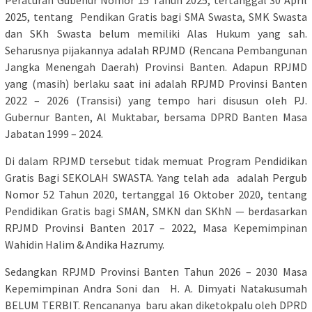
Peraturan Gubenur Nomor 15 Tahun 2025, tertanggal 30 April
2025, tentang Pendikan Gratis bagi SMA Swasta, SMK Swasta
dan SKh Swasta belum memiliki Alas Hukum yang sah.
Seharusnya pijakannya adalah RPJMD (Rencana Pembangunan
Jangka Menengah Daerah) Provinsi Banten. Adapun RPJMD
yang (masih) berlaku saat ini adalah RPJMD Provinsi Banten
2022 – 2026 (Transisi) yang tempo hari disusun oleh PJ.
Gubernur Banten, Al Muktabar, bersama DPRD Banten Masa
Jabatan 1999 – 2024.
Di dalam RPJMD tersebut tidak memuat Program Pendidikan
Gratis Bagi SEKOLAH SWASTA. Yang telah ada adalah Pergub
Nomor 52 Tahun 2020, tertanggal 16 Oktober 2020, tentang
Pendidikan Gratis bagi SMAN, SMKN dan SKhN — berdasarkan
RPJMD Provinsi Banten 2017 – 2022, Masa Kepemimpinan
Wahidin Halim & Andika Hazrumy.
Sedangkan RPJMD Provinsi Banten Tahun 2026 – 2030 Masa
Kepemimpinan Andra Soni dan H. A. Dimyati Natakusumah
BELUM TERBIT. Rencananya baru akan diketokpalu oleh DPRD