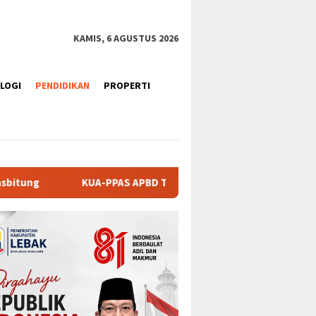
KAMIS, 6 AGUSTUS 2026
LOGI
PENDIDIKAN
PROPERTI
 APBD Tanah Datar 2027 Disepakati, DPRD dan Pemkab Perkuat 