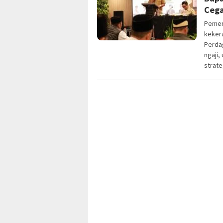
Cega
Pemer
keker
Perda
ngaji,
strate